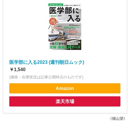
医学部に入る2023 (週刊朝日ムック)
￥1,540
(価格・在庫状況は記事公開時点のものです)
Amazon
楽天市場
《畑山望》