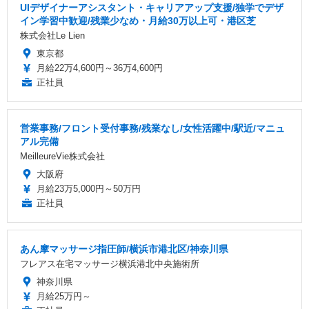
UIデザイナーアシスタント・キャリアアップ支援/独学でデザ
イン学習中歓迎/残業少なめ・月給30万以上可・港区芝
株式会社Le Lien
東京都
月給22万4,600円～36万4,600円
正社員
営業事務/フロント受付事務/残業なし/女性活躍中/駅近/マニュ
アル完備
MeilleureVie株式会社
大阪府
月給23万5,000円～50万円
正社員
あん摩マッサージ指圧師/横浜市港北区/神奈川県
フレアス在宅マッサージ横浜港北中央施術所
神奈川県
月給25万円～