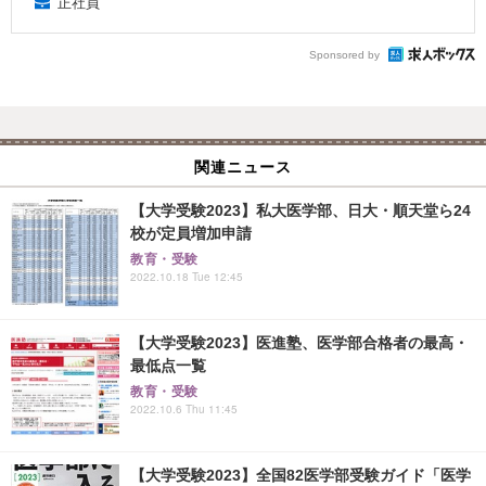
正社員
Sponsored by
関連ニュース
【大学受験2023】私大医学部、日大・順天堂ら24
校が定員増加申請
教育・受験
2022.10.18 Tue 12:45
【大学受験2023】医進塾、医学部合格者の最高・
最低点一覧
教育・受験
2022.10.6 Thu 11:45
【大学受験2023】全国82医学部受験ガイド「医学