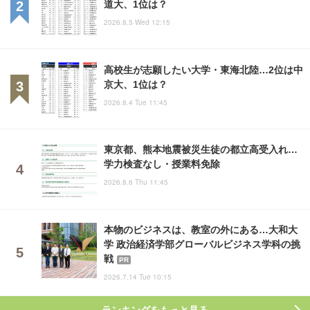
道大、1位は？
2026.8.5 Wed 12:15
高校生が志願したい大学・東海北陸…2位は中
京大、1位は？
2026.8.4 Tue 11:45
東京都、熊本地震被災生徒の都立高受入れ…
学力検査なし・授業料免除
2026.8.6 Thu 11:45
本物のビジネスは、教室の外にある…大和大
学 政治経済学部グローバルビジネス学科の挑
戦
PR
2026.7.14 Tue 10:15