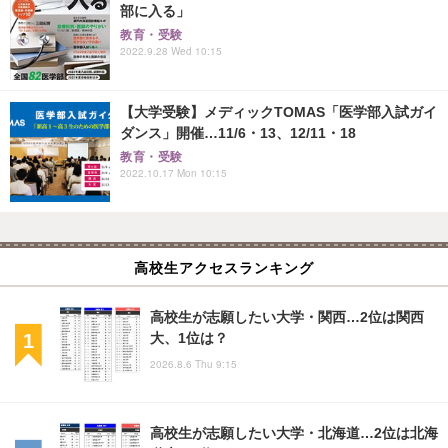
部に入る」
教育・受験
2022.9.28 Wed 10:15
【大学受験】メディックTOMAS「医学部入試ガイ
ダンス」開催…11/6・13、12/11・18
教育・受験
2022.10.17 Mon 10:15
高校生アクセスランキング
高校生が志願したい大学・関西…2位は関西
大、1位は？
2026.8.6 Thu 9:15
高校生が志願したい大学・北海道…2位は北海