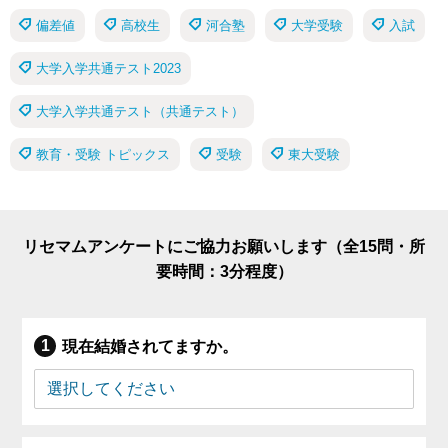
偏差値
高校生
河合塾
大学受験
入試
大学入学共通テスト2023
大学入学共通テスト（共通テスト）
教育・受験 トピックス
受験
東大受験
リセマムアンケートにご協力お願いします（全15問・所
要時間：3分程度）
現在結婚されてますか。