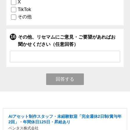
X
TikTok
その他
その他、リセマムにご意見・ご要望があればお
聞かせください（任意回答）
回答する
AIアセット制作スタッフ・未経験歓迎「完全週休2日制/賞与年
2回」・年間休日125日・昇給あり
ベンタス株式会社