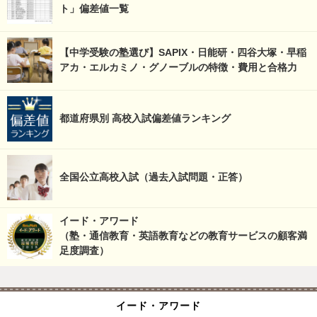
ト」偏差値一覧
【中学受験の塾選び】SAPIX・日能研・四谷大塚・早稲
アカ・エルカミノ・グノーブルの特徴・費用と合格力
都道府県別 高校入試偏差値ランキング
全国公立高校入試（過去入試問題・正答）
イード・アワード
（塾・通信教育・英語教育などの教育サービスの顧客満
足度調査）
イード・アワード