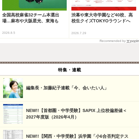
全国高校麻雀32チーム本選出
渋幕や東大寺学園など40校、高
場…麻布や大阪星光、東海も
校生クイズTOKYOラウンドへ
2026.8.5
2026.7.29
Recommended by
特集・連載
編集長・加藤紀子連載「今、会いたい人」
NEW!!【首都圏・中学受験】SAPIX 上位校偏差値＜
2027年度版（2026年4月）
NEW!!【関西・中学受験】浜学園「小6合否判定テス