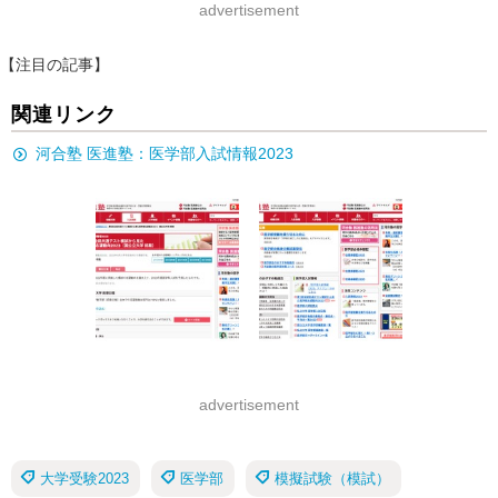
advertisement
【注目の記事】
関連リンク
河合塾 医進塾：医学部入試情報2023
advertisement
大学受験2023
医学部
模擬試験（模試）