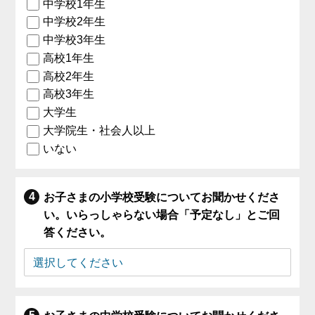
中学校1年生
中学校2年生
中学校3年生
高校1年生
高校2年生
高校3年生
大学生
大学院生・社会人以上
いない
お子さまの小学校受験についてお聞かせくださ
い。いらっしゃらない場合「予定なし」とご回
答ください。