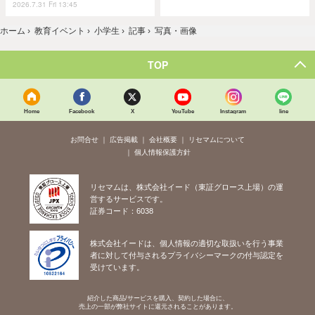
2026.7.31 Fri 13:45
ホーム
›
教育イベント
›
小学生
›
記事
›
写真・画像
TOP
Home
Facebook
X
YouTube
Instagram
line
お問合せ
広告掲載
会社概要
リセマムについて
個人情報保護方針
リセマムは、株式会社イード（東証グロース上場）の運
営するサービスです。
証券コード：6038
株式会社イードは、個人情報の適切な取扱いを行う事業
者に対して付与されるプライバシーマークの付与認定を
受けています。
紹介した商品/サービスを購入、契約した場合に、
売上の一部が弊社サイトに還元されることがあります。