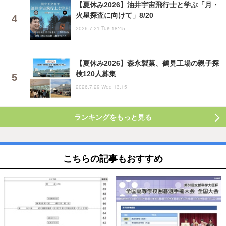
【夏休み2026】油井宇宙飛行士と学ぶ「月・
火星探査に向けて」8/20
2026.7.21 Tue 18:45
【夏休み2026】森永製菓、鶴見工場の親子探
検120人募集
2026.7.29 Wed 13:15
ランキングをもっと見る
こちらの記事もおすすめ