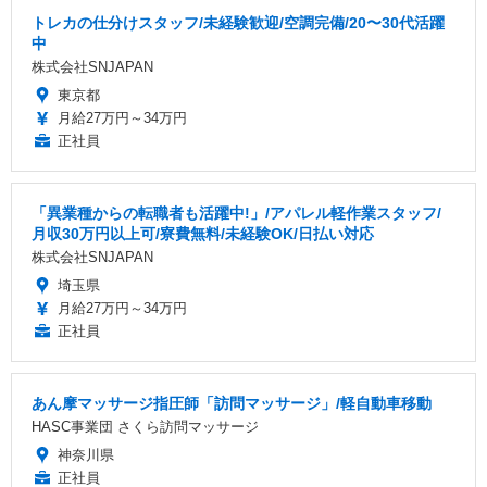
トレカの仕分けスタッフ/未経験歓迎/空調完備/20〜30代活躍
中
株式会社SNJAPAN
東京都
月給27万円～34万円
正社員
「異業種からの転職者も活躍中!」/アパレル軽作業スタッフ/
月収30万円以上可/寮費無料/未経験OK/日払い対応
株式会社SNJAPAN
埼玉県
月給27万円～34万円
正社員
あん摩マッサージ指圧師「訪問マッサージ」/軽自動車移動
HASC事業団 さくら訪問マッサージ
神奈川県
正社員