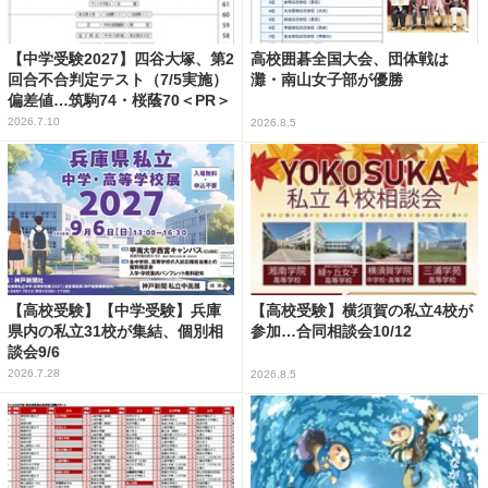
【中学受験2027】四谷大塚、第2
高校囲碁全国大会、団体戦は
回合不合判定テスト（7/5実施）
灘・南山女子部が優勝
偏差値…筑駒74・桜蔭70＜PR＞
2026.7.10
2026.8.5
【高校受験】【中学受験】兵庫
【高校受験】横須賀の私立4校が
県内の私立31校が集結、個別相
参加…合同相談会10/12
談会9/6
2026.7.28
2026.8.5