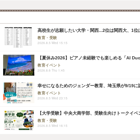
高校生が志願したい大学・関西...2位は関西大、1位
教育・受験
2026.8.5 Wed 15:15
【夏休み2026】ピアノ未経験でも楽しめる「AI Duo
教育イベント
2026.8.6 Thu 1:45
幸せになるためのジェンダー教育、埼玉県が9/19に
教育イベント
2026.8.5 Wed 23:15
【大学受験】中央大商学部、受験生向けトークイベント..
教育・受験
2026.8.5 Wed 16:15