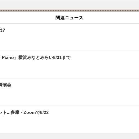
関連ニュース
は?
 Piano」横浜みなとみらい8/31まで
講演会
.多摩・Zoomで8/22