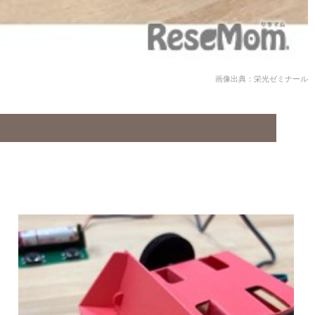
画像出典：栄光ゼミナール