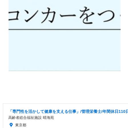
「専門性を活かして健康を支える仕事」/管理栄養士/年間休日110
高齢者総合福祉施設 晴海苑
東京都