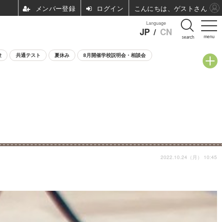
ログイン
こんにちは、ゲストさん
Language
JP
/
CN
menu
search
験
共通テスト
夏休み
8月開催学校説明会・相談会
2022.10.24（月） 10:45