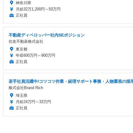
神奈川県
月給32万1,200円～50万円
正社員
不動産ディベロッパー社内SEポジション
住友不動産株式会社
東京都
年収600万円～900万円
正社員
若手社員活躍中/コツコツ作業・経理サポート事務・人物重視の採
株式会社Brand Rich
埼玉県
月給24万円～33万円
正社員