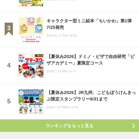
キャラクター型ミニ絵本「ちいかわ」第1弾
7/25発売
2024.6.11 Tue 18:45
【夏休み2026】ドミノ・ピザで自由研究「ピ
ザアカデミー」夏限定コース
2026.7.13 Mon 9:15
【夏休み2026】JR九州、こどもぼうけんきっ
ぷ限定スタンプラリー8/31まで
2026.7.22 Wed 10:45
ランキングをもっと見る