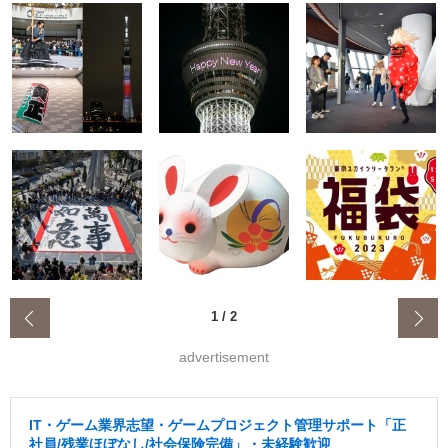
‹
1
/
2
advertisement
IT・ゲーム業界志望・ゲームプロジェクト管理サポート「正
社員/残業ほぼなし/社会保険完備」・未経験歓迎