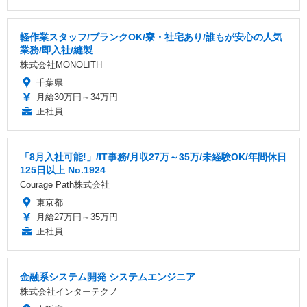
軽作業スタッフ/ブランクOK/寮・社宅あり/誰もが安心の人気
業務/即入社/縫製
株式会社MONOLITH
千葉県
月給30万円～34万円
正社員
「8月入社可能!」/IT事務/月収27万～35万/未経験OK/年間休日
125日以上 No.1924
Courage Path株式会社
東京都
月給27万円～35万円
正社員
金融系システム開発 システムエンジニア
株式会社インターテクノ