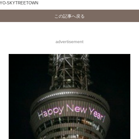
O-SKYTREETOWN
この記事へ戻る
advertisement