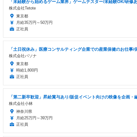
「未経験から始めるゲーム業界」ゲームテスター/未経験OK/研修あり
株式会社Tetote
東京都
月給35万円～50万円
正社員
「土日祝休み」医療コンサルティング企業での産業保健のお仕事/保健
株式会社パソナ
東京都
時給1,800円
正社員
「第二新卒歓迎」昇給賞与あり/販促イベント向けの映像を企画・
株式会社小林
神奈川県
月給25万円～39万円
正社員