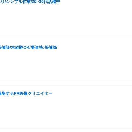
/シンプル作業/20~30代活躍中
師/未経験OK/要資格:保健師
編集するPR映像クリエイター