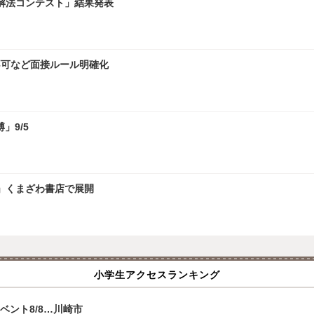
学解法コンテスト」結果発表
接不可など面接ルール明確化
」9/5
」くまざわ書店で展開
小学生アクセスランキング
ベント8/8…川崎市