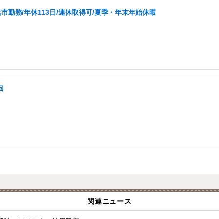
市勤務/年休113日/連休取得可/夏季・年末年始休暇
回
関連ニュース