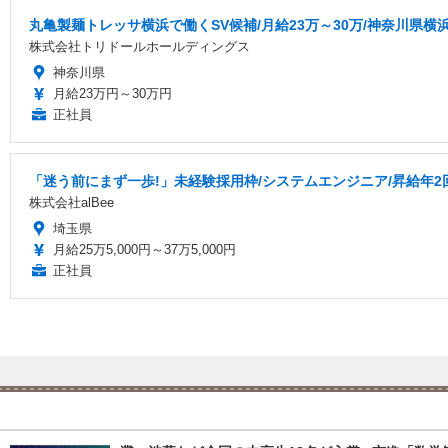
丸亀製麺トレッサ横浜で働くSV候補/月給23万～30万/神奈川県横浜
株式会社トリドールホールディングス
神奈川県
月給23万円～30万円
正社員
「迷う前にまず一歩!」未経験採用枠/システムエンジニア/昇給年2
株式会社alBee
埼玉県
月給25万5,000円～37万5,000円
正社員