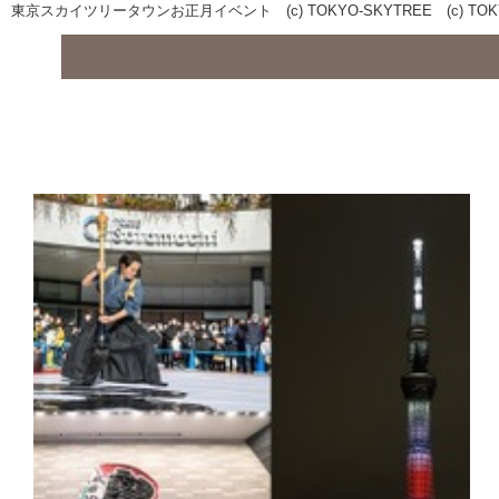
東京スカイツリータウンお正月イベント (c) TOKYO-SKYTREE (c) TOKY