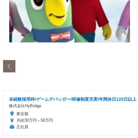
‹
未経験採用枠/ゲームデバッガー/研修制度充実/年間休日125日以上
株式会社HyBridge
東京都
月給30万円～50万円
正社員