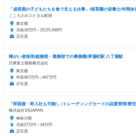
「成長期の子どもたちを食で支える仕事」/保育園の栄養士/年間休
こころのホスピタル町田
東京都
月給18万円～25万5,000円
正社員
障がい者採用/総務部・業務部での事務職/茅場町駅 八丁堀駅
日東富士製粉株式会社
東京都
年収407万円～447万円
正社員
「即面接・即入社も可能!」/トレーディングカードの品質管理/寮完備
株式会社SNJAPAN
神奈川県
月給27万円～34万円
正社員