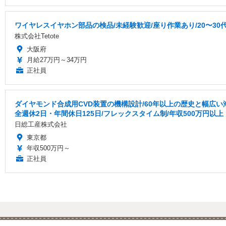
ワイヤレスイヤホン部品の検品/未経験歓迎/座り作業あり/20〜30
株式会社Tetote
大阪府
月給27万円～34万円
正社員
ダイヤモンド合成用CVD装置の機構設計/60年以上の歴史と幅広
全週休2日・年間休日125日/フレックスタイム制/年収500万円以上
日総工産株式会社
東京都
年収500万円～
正社員