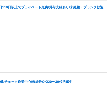
日110日以上でプライベート充実/賞与支給あり/未経験・ブランク歓迎
/チェック作業中心/未経験OK/20〜30代活躍中