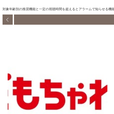
対象年齢別の推奨機能と一定の視聴時間を超えるとアラームで知らせる機