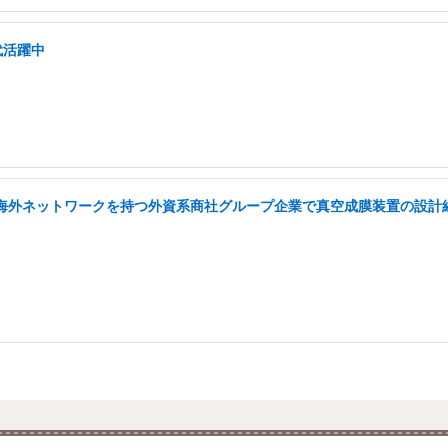
代活躍中
い海外ネットワークを持つ外資系商社グループ企業で真空成膜装置の設計経