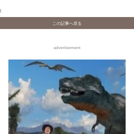
能
この記事へ戻る
advertisement