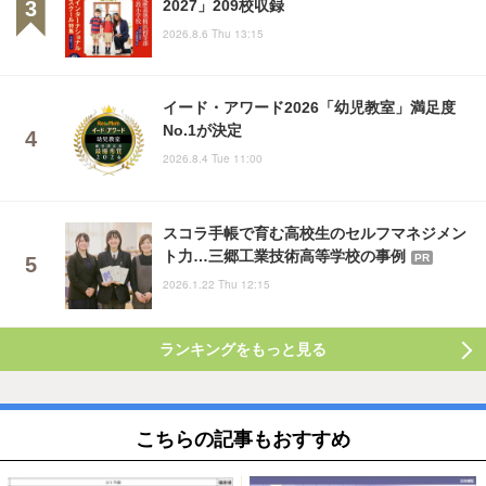
2027」209校収録
2026.8.6 Thu 13:15
イード・アワード2026「幼児教室」満足度
No.1が決定
2026.8.4 Tue 11:00
スコラ手帳で育む高校生のセルフマネジメン
ト力…三郷工業技術高等学校の事例
PR
2026.1.22 Thu 12:15
ランキングをもっと見る
こちらの記事もおすすめ