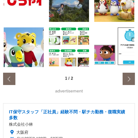
‹
1
/
2
advertisement
IT保守スタッフ「正社員」経験不問・駅チカ勤務・復職実績
多数
株式会社小林
大阪府