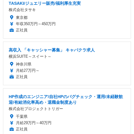
TASAKI/ジュエリー販売/福利厚生充実
株式会社タサキ
東京都
年収350万円～450万円
正社員
高収入 「キャッシャー募集」 キャバクラ求人
横浜SUITE～スイート～
神奈川県
月給27万円～
正社員
HP作成のエンジニア/自社HPのバグチェック・運用/未経験歓
迎/有給消化率高め・退職金制度あり
株式会社プロジェクトトリガー
千葉県
月給29万円～40万円
正社員