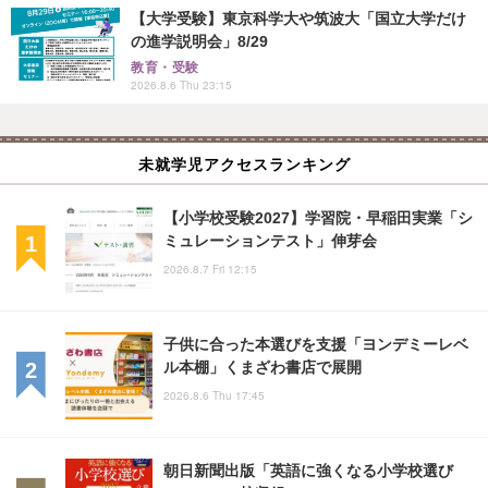
【大学受験】東京科学大や筑波大「国立大学だけ
の進学説明会」8/29
教育・受験
2026.8.6 Thu 23:15
未就学児アクセスランキング
【小学校受験2027】学習院・早稲田実業「シ
ミュレーションテスト」伸芽会
2026.8.7 Fri 12:15
子供に合った本選びを支援「ヨンデミーレベ
ル本棚」くまざわ書店で展開
2026.8.6 Thu 17:45
朝日新聞出版「英語に強くなる小学校選び