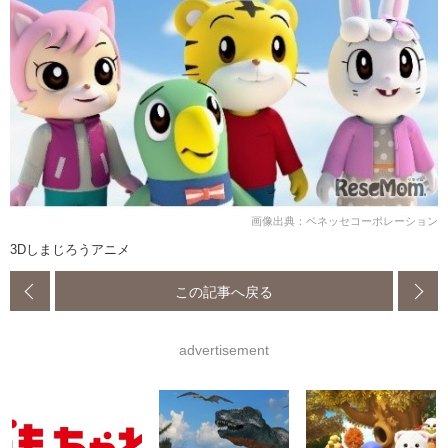
画像出典：ベネッセコーポレーション
3Dしまじろうアニメ
この記事へ戻る
advertisement