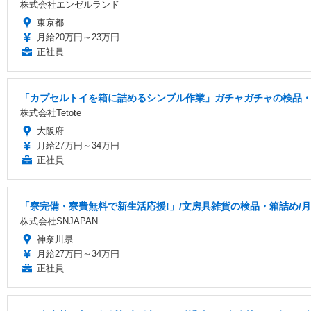
株式会社エンゼルランド
東京都
月給20万円～23万円
正社員
「カプセルトイを箱に詰めるシンプル作業」ガチャガチャの検品・梱包
株式会社Tetote
大阪府
月給27万円～34万円
正社員
「寮完備・寮費無料で新生活応援!」/文房具雑貨の検品・箱詰め/月収
株式会社SNJAPAN
神奈川県
月給27万円～34万円
正社員