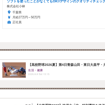
ソフトを使ったことがなくてもOK!/デザインのクオリティチェック
株式会社小林
千葉県
月給27万円～50万円
正社員
【高校野球2026夏】第4日青森山田・東日大昌平・
生活・健康
2026.8.8 Sat 15:15