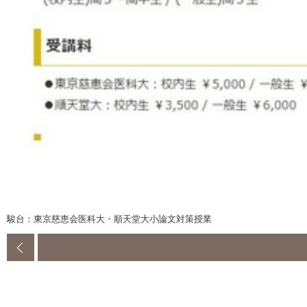
駿台：東京慈恵会医科大・順天堂大小論文対策授業