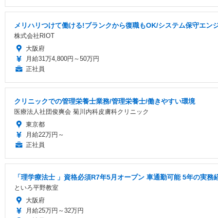
メリハリつけて働ける!ブランクから復職もOK/システム保守エン
株式会社RIOT
大阪府
月給31万4,800円～50万円
正社員
クリニックでの管理栄養士業務/管理栄養士/働きやすい環境
医療法人社団俊爽会 菊川内科皮膚科クリニック
東京都
月給22万円～
正社員
「理学療法士 」資格必須R7年5月オープン 車通勤可能 5年の実
といろ平野教室
大阪府
月給25万円～32万円