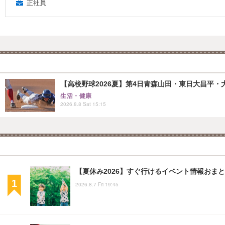
正社員
【高校野球2026夏】第4日青森山田・東日大昌平・
生活・健康
2026.8.8 Sat 15:15
【夏休み2026】すぐ行けるイベント情報おまとめ
2026.8.7 Fri 19:45