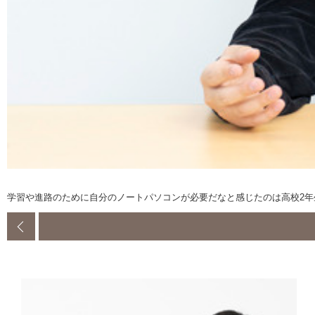
学習や進路のために自分のノートパソコンが必要だなと感じたのは高校2年