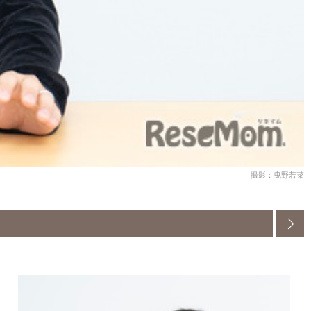
撮影：曳野若菜