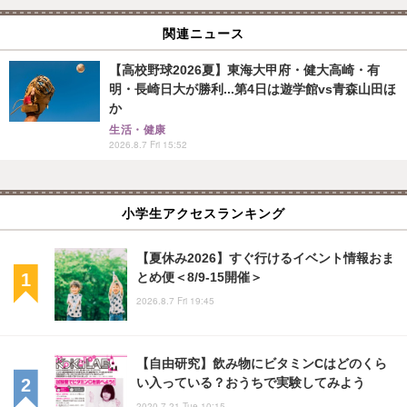
関連ニュース
【高校野球2026夏】東海大甲府・健大高崎・有
明・長崎日大が勝利...第4日は遊学館vs青森山田ほ
か
生活・健康
2026.8.7 Fri 15:52
小学生アクセスランキング
【夏休み2026】すぐ行けるイベント情報おま
とめ便＜8/9-15開催＞
2026.8.7 Fri 19:45
【自由研究】飲み物にビタミンCはどのくら
い入っている？おうちで実験してみよう
2020.7.21 Tue 10:15