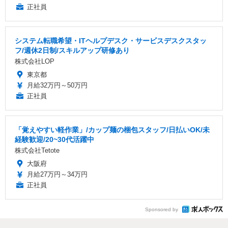
正社員
システム転職希望・ITヘルプデスク・サービスデスクスタッ
フ/週休2日制/スキルアップ研修あり
株式会社LOP
東京都
月給32万円～50万円
正社員
「覚えやすい軽作業」/カップ麺の梱包スタッフ/日払いOK/未
経験歓迎/20~30代活躍中
株式会社Tetote
大阪府
月給27万円～34万円
正社員
Sponsored by