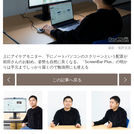
撮影：曳野若菜
上にアイケアモニター、下にノートパソコンのスクリーンという配置が
前田さんのお勧め。姿勢も自然に良くなる。「ScreenBar Plus」の明か
りは手元までしっかり届くので勉強用にも使える
この記事へ戻る