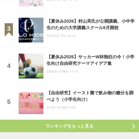
【夏休み2026】村山斉氏が公開講義、小中学
生のための大学講義スクール9月開校
2026.8.6 Thu 19:15
【夏休み2026】サッカーW杯熱狂の今！小学
生向け自由研究テーマアイデア集
2026.6.15 Mon 11:15
【自由研究】イースト菌で飲み物の糖分を調
べよう（小学生向け）
2018.7.23 Mon 9:00
ランキングをもっと見る