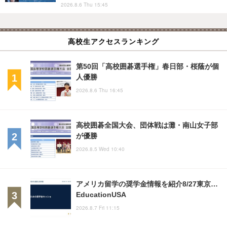
2026.8.6 Thu 15:45
高校生アクセスランキング
第50回「高校囲碁選手権」春日部・桜蔭が個
人優勝
2026.8.6 Thu 16:45
高校囲碁全国大会、団体戦は灘・南山女子部
が優勝
2026.8.5 Wed 10:40
アメリカ留学の奨学金情報を紹介8/27東京…
EducationUSA
2026.8.7 Fri 11:15