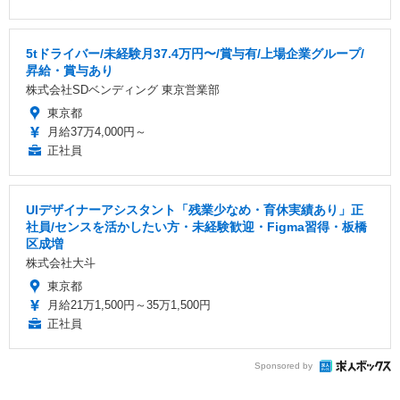
5tドライバー/未経験月37.4万円〜/賞与有/上場企業グループ/
昇給・賞与あり
株式会社SDベンディング 東京営業部
東京都
月給37万4,000円～
正社員
UIデザイナーアシスタント「残業少なめ・育休実績あり」正
社員/センスを活かしたい方・未経験歓迎・Figma習得・板橋
区成増
株式会社大斗
東京都
月給21万1,500円～35万1,500円
正社員
Sponsored by