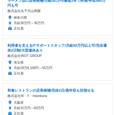
ラーメン店の店長候補/月給30万円/最短1年で昇格/年収560万
円も可
株式会社丸千代山岡家
神奈川県
月給30万円～36万円
正社員
利用者を支えるITサポートスタッフ/月給30万円以上可/完全週
休2日制/大型連休あり
株式会社RIOT GROUP
埼玉県
月給29万8,100円～55万円
正社員
和食レストランの店長候補/完休2日/高年収も目指せる
株式会社M・Y・Intentions
大阪府
月給31万円～60万円
正社員