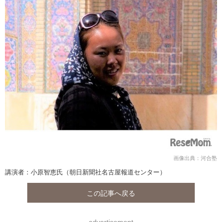
画像出典：河合塾
講演者：小原智恵氏（朝日新聞社名古屋報道センター）
この記事へ戻る