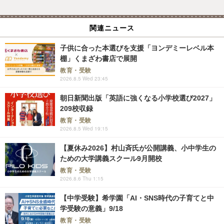
関連ニュース
子供に合った本選びを支援「ヨンデミーレベル本
棚」くまざわ書店で展開
教育・受験
2026.8.5 Wed 23:45
朝日新聞出版「英語に強くなる小学校選び2027」
209校収録
教育・受験
2026.8.5 Wed 19:15
【夏休み2026】村山斉氏が公開講義、小中学生の
ための大学講義スクール9月開校
教育・受験
2026.8.6 Thu 1:15
【中学受験】希学園「AI・SNS時代の子育てと中
学受験の意義」9/18
教育・受験