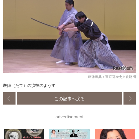
画像出典：東京都歴史文化財団
殺陣（たて）の演技のようす
この記事へ戻る
advertisement