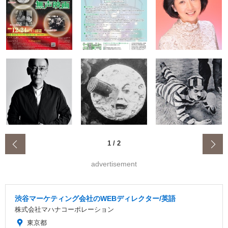
‹
1
/
2
advertisement
渋谷マーケティング会社のWEBディレクター/英語
株式会社マハナコーポレーション
東京都