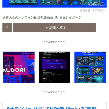
画像出典：NTT東日本
決勝大会のオンライン配信視聴画面（UI画面）イメージ
この記事へ戻る
advertisement
advertisement
Webデザイナー/入社後は渋谷で研修/リモート・在宅勤務7