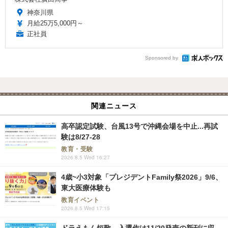
神奈川県
月給25万5,000円～
正社員
Sponsored by
関連ニュース
高卒認定試験、台風13号で沖縄会場を中止...再試
験は8/27-28
教育・受験
2026.8.5 Wed 16:27
4歳~小3対象「プレジデントFamily祭2026」9/6、
東大医療体験も
教育イベント
2026.8.5 Wed 17:15
ドラえもん短歌、入選作は11/20発売の新刊に収