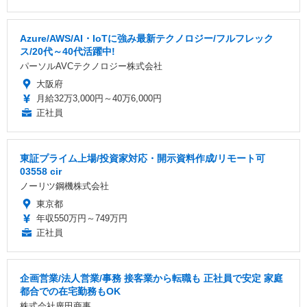
Azure/AWS/AI・IoTに強み最新テクノロジー/フルフレック
ス/20代～40代活躍中!
パーソルAVCテクノロジー株式会社
大阪府
月給32万3,000円～40万6,000円
正社員
東証プライム上場/投資家対応・開示資料作成/リモート可
03558 cir
ノーリツ鋼機株式会社
東京都
年収550万円～749万円
正社員
企画営業/法人営業/事務 接客業から転職も 正社員で安定 家庭
都合での在宅勤務もOK
株式会社廣田商事