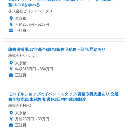
割/UI/UXを学べる
株式会社ビヨンドワークス
東京都
月給25万円～52万円
正社員
障害者採用/27年新卒/総合職/在宅勤務一部可/昇給あり
株式会社いつも
東京都
年収318万円～384万円
正社員
モバイルショップのイベントスタッフ/資格取得支援あり/交通
費全額支給/未経験者/週休2日/在宅勤務制度
株式会社NECT
東京都
月給23万円～50万円
正社員