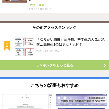
生活・健康
2026.8.8 Sat 15:15
その他アクセスランキング
「なりたい職業」公務員、中学生の人気が急
落…高校生1位は男女とも同じ
2026.7.31 Fri 13:15
ランキングをもっと見る
こちらの記事もおすすめ