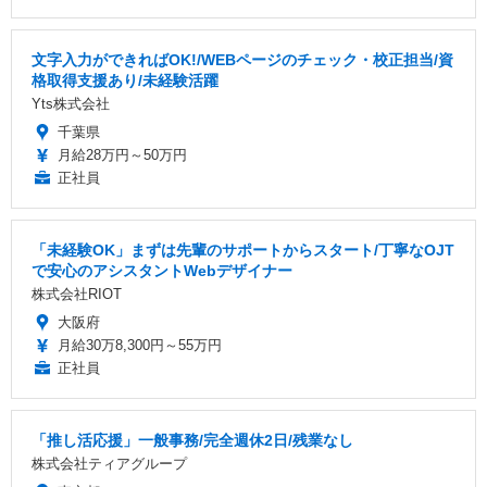
文字入力ができればOK!/WEBページのチェック・校正担当/資
格取得支援あり/未経験活躍
Yts株式会社
千葉県
月給28万円～50万円
正社員
「未経験OK」まずは先輩のサポートからスタート/丁寧なOJT
で安心のアシスタントWebデザイナー
株式会社RIOT
大阪府
月給30万8,300円～55万円
正社員
「推し活応援」一般事務/完全週休2日/残業なし
株式会社ティアグループ