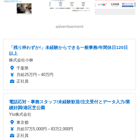
advertisement
「残り枠わずか!」未経験からできる一般事務/年間休日120日
以上
株式会社小林
千葉県
月給25万円～40万円
正社員
電話応対・事務スタッフ/未経験歓迎/注文受付とデータ入力/業
績好調/港区芝公園
Yts株式会社
東京都
月給37万5,000円～83万2,000円
正社員