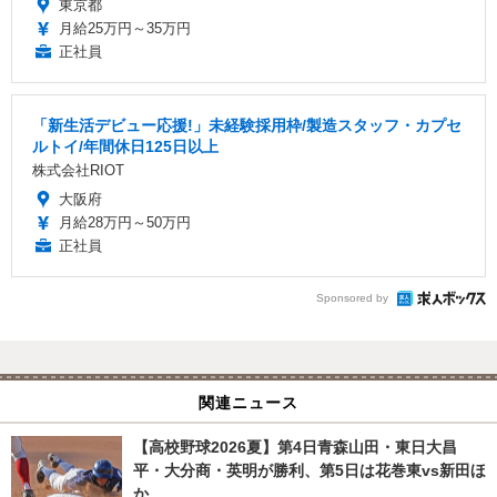
東京都
月給25万円～35万円
正社員
「新生活デビュー応援!」未経験採用枠/製造スタッフ・カプセ
ルトイ/年間休日125日以上
株式会社RIOT
大阪府
月給28万円～50万円
正社員
Sponsored by
関連ニュース
【高校野球2026夏】第4日青森山田・東日大昌
平・大分商・英明が勝利、第5日は花巻東vs新田ほ
か