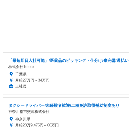
「最短即日入社可能」/医薬品のピッキング・仕分け/寮完備/週払いOK
株式会社Tetote
千葉県
月給27万円～34万円
正社員
タクシードライバー/未経験者歓迎/二種免許取得補助制度あり
神奈川都市交通株式会社
神奈川県
月給20万9,475円～60万円