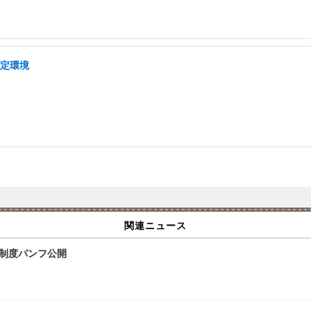
安定環境
関連ニュース
試制度パンフ公開