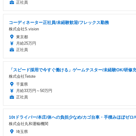
正社員
コーディネーター正社員/未経験歓迎/フレックス勤務
株式会社S.vision
東京都
月給25万円
正社員
「スピード採用で今すぐ働ける」ゲームテスター/未経験OK/研修充実
株式会社Tetote
千葉県
月給33万円～50万円
正社員
10tドライバー/本庄/体への負担少なめ/カゴ台車・手積みほぼゼロ
株式会社丸和運輸機関
埼玉県