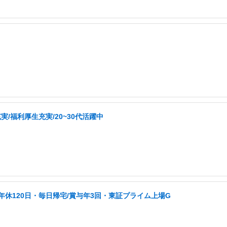
/福利厚生充実/20~30代活躍中
/年休120日・毎日帰宅/賞与年3回・東証プライム上場G