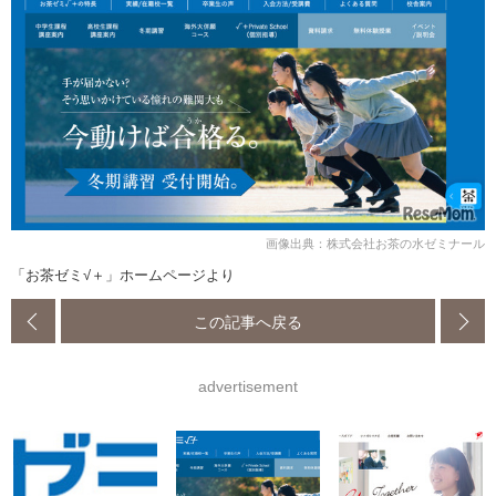
画像出典：株式会社お茶の水ゼミナール
「お茶ゼミ√＋」ホームページより
この記事へ戻る
advertisement