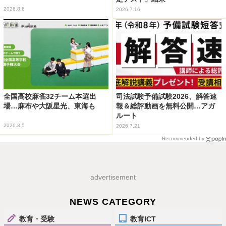
2026.8.6
2026.7.16
全国高校麻雀32チーム本選出
司法試験予備試験2026、解答速
場…麻布や大阪星光、東海も
報＆総評動画を無料公開…アガ
ルート
2026.8.5
2026.7.21
Recommended by
advertisement
NEWS CATEGORY
教育・受験
教育ICT