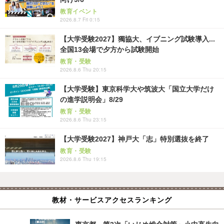
教育イベント
2026.8.7 Fri 0:15
【大学受験2027】獨協大、イブニング試験導入...
全国13会場で夕方から試験開始
教育・受験
2026.8.6 Thu 20:15
【大学受験】東京科学大や筑波大「国立大学だけ
の進学説明会」8/29
教育・受験
2026.8.6 Thu 23:15
【大学受験2027】神戸大「志」特別選抜を終了
教育・受験
2026.8.6 Thu 19:15
教材・サービスアクセスランキング