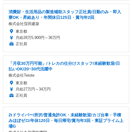
消費財・生活用品の製造補助スタッフ正社員/日勤のみ・即入
寮OK・昇給あり・年間休日125日・賞与年2回
株式会社窪田建築
東京都
月給28万5,900円～36万円
正社員
「月収30万円可能」/トレカの仕分けスタッフ/未経験歓迎/日
払いOK/20~30代活躍中
株式会社Tetote
東京都
月給27万円～34万円
正社員
2tドライバー/所沢/普通免許OK・未経験歓迎/カゴ台車・手積
みほぼゼロ/年休120日・毎日帰宅/賞与年3回・東証プライム上
場G