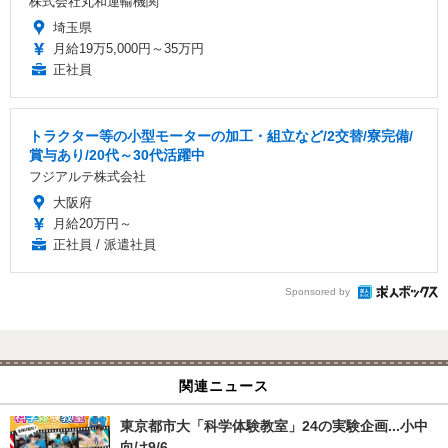
株式会社丸和運輸機関
埼玉県
月給19万5,000円～35万円
正社員
トラクター等の小型モーターの加工・組立など/2交替/寮完備/
賞与あり/20代～30代活躍中
フジアルテ株式会社
大阪府
月給20万円～
正社員 / 派遣社員
Sponsored by
関連ニュース
東京都市大「科学体験教室」24の実験企画...小中
向け9/6