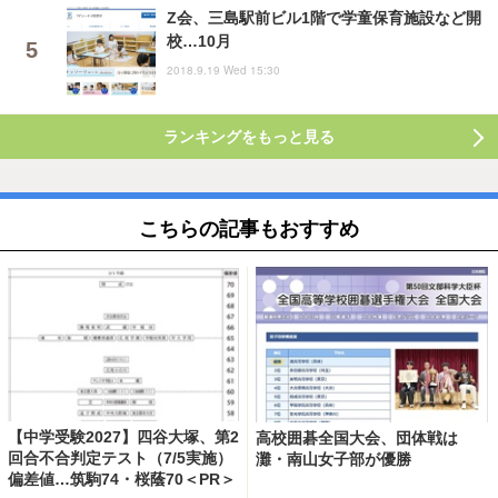
Z会、三島駅前ビル1階で学童保育施設など開
校…10月
2018.9.19 Wed 15:30
ランキングをもっと見る
こちらの記事もおすすめ
【中学受験2027】四谷大塚、第2
高校囲碁全国大会、団体戦は
回合不合判定テスト（7/5実施）
灘・南山女子部が優勝
偏差値…筑駒74・桜蔭70＜PR＞