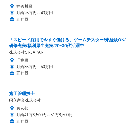
神奈川県
月給25万円～40万円
正社員
「スピード採用で今すぐ働ける」ゲームテスター/未経験OK/
研修充実/福利厚生充実/20~30代活躍中
株式会社SNJAPAN
千葉県
月給35万円～50万円
正社員
施工管理技士
昭立産業株式会社
東京都
月給41万8,500円～51万8,500円
正社員