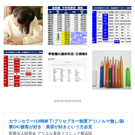
advertisement
カウンセラー/18時終了/プリセプター制度アリ/ノルマ無し/副
業OK/接客が好き・美容が好きという方必見
医療法人睦美会 アリエル美容クリニック横浜院