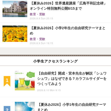
【夏休み2026】世界遺産講座「広島平和記念碑」
オンライン特別無料公開8/15まで
教育・受験
2026.8.9 Sun 20:15
【夏休み2026】小学2年生の自由研究テーマまと
め
教育・受験
2026.8.9 Sun 19:15
小学生アクセスランキング
【自由研究】開成・宮本先生が解説「シュワ
シュワ」はなぜできる？カラフルサイダーを
つくってみよう
2026.8.10 Mon 9:15
【夏休み2026】小学1年生の自由研究テーマ
まとめ