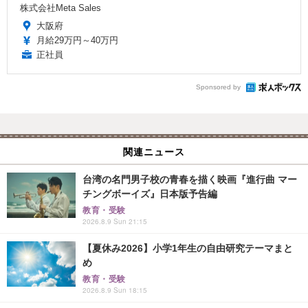
株式会社Meta Sales
大阪府
月給29万円～40万円
正社員
Sponsored by
関連ニュース
台湾の名門男子校の青春を描く映画『進行曲 マー
チングボーイズ』日本版予告編
教育・受験
2026.8.9 Sun 21:15
【夏休み2026】小学1年生の自由研究テーマまと
め
教育・受験
2026.8.9 Sun 18:15