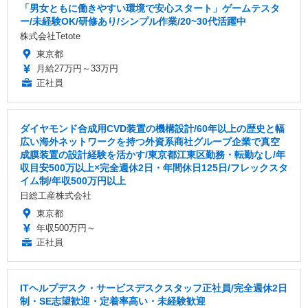
「男女ともに働きやすい環境で安心スタート」ゲームテスタ
ー/未経験OK/研修あり/シンプル作業/20~30代活躍中
株式会社Tetote
東京都
月給27万円～33万円
正社員
ダイヤモンド合成用CVD装置の機構設計/60年以上の歴史と幅
広い海外ネットワークを持つ外資系商社グループ企業で真空
成膜装置の設計経験を活かす/東京都江東区勤務・転勤なし/年
収目安500万以上×完全週休2日・年間休日125日/フレックスタ
イム制/年収500万円以上
日総工産株式会社
東京都
年収500万円～
正社員
ITヘルプデスク・サービスデスクスタッフ正社員/完全週休2日
制・SE志望歓迎・定着率高い・未経験歓迎