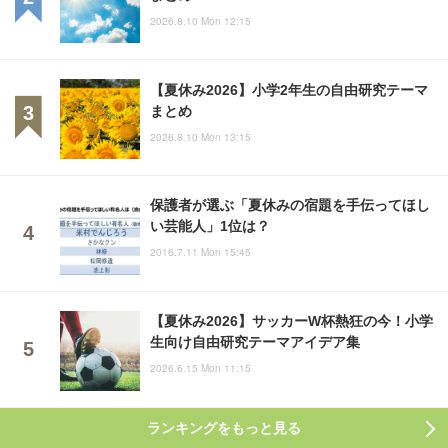
2026.8.10 Mon 12:15
【夏休み2026】小学2年生の自由研究テーマ
まとめ
2026.8.10 Mon 13:15
保護者が選ぶ「夏休みの宿題を手伝ってほし
い芸能人」1位は？
2016.7.11 Mon 15:45
【夏休み2026】サッカーW杯熱狂の今！小学
生向け自由研究テーマアイデア集
2026.6.15 Mon 11:15
ランキングをもっと見る