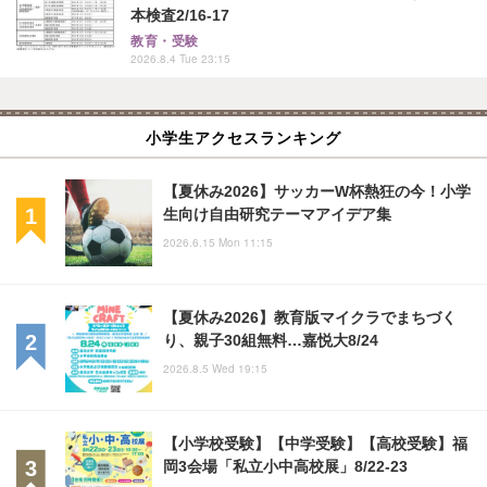
本検査2/16-17
教育・受験
2026.8.4 Tue 23:15
小学生アクセスランキング
【夏休み2026】サッカーW杯熱狂の今！小学
生向け自由研究テーマアイデア集
2026.6.15 Mon 11:15
【夏休み2026】教育版マイクラでまちづく
り、親子30組無料…嘉悦大8/24
2026.8.5 Wed 19:15
【小学校受験】【中学受験】【高校受験】福
岡3会場「私立小中高校展」8/22-23