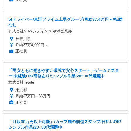
5tドライバー/東証プライム上場グループ/月給37.4万円～/転勤
なし
株式会社SDベンディング 横浜営業部
神奈川県
月給37万4,000円～
正社員
「男女ともに働きやすい環境で安心スタート」ゲームテスタ
ー/未経験OK/研修あり/シンプル作業/20~30代活躍中
株式会社Tetote
東京都
月給27万円～33万円
正社員
「月収30万円以上可能」/カップ麺の梱包スタッフ/日払いOK/
シンプル作業/20~30代活躍中