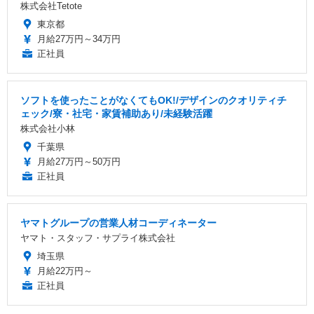
株式会社Tetote
東京都
月給27万円～34万円
正社員
ソフトを使ったことがなくてもOK!/デザインのクオリティチ
ェック/寮・社宅・家賃補助あり/未経験活躍
株式会社小林
千葉県
月給27万円～50万円
正社員
ヤマトグループの営業人材コーディネーター
ヤマト・スタッフ・サプライ株式会社
埼玉県
月給22万円～
正社員