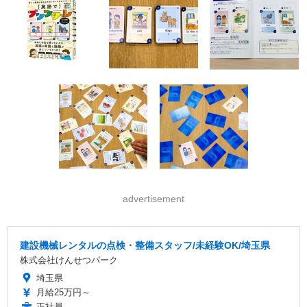
advertisement
建設機械レンタルの点検・整備スタッフ/未経験OK/埼玉県
株式会社けんせつパーク
埼玉県
月給25万円～
正社員