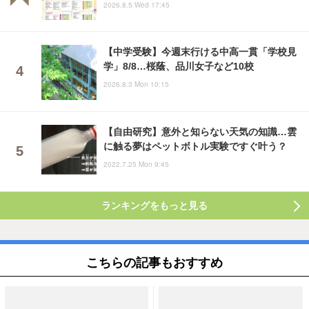
2026.8.5 Wed 17:45
【中学受験】今週末行ける中高一貫「学校見
学」8/8…桜蔭、品川女子など10校
2026.8.3 Mon 10:15
【自由研究】意外と知らない天気の知識…雲
に触る夢はペットボトル実験ですぐ叶う？
2022.7.25 Mon 9:45
ランキングをもっと見る
こちらの記事もおすすめ