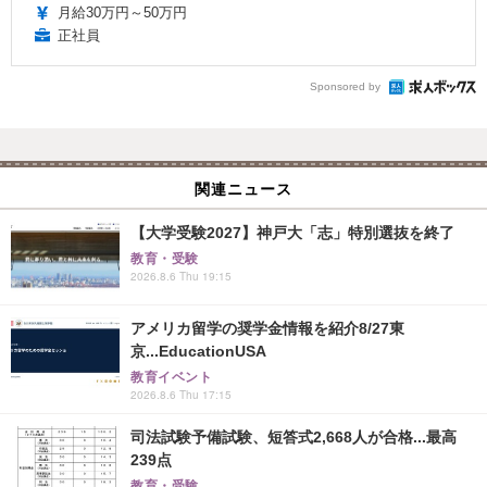
月給30万円～50万円
正社員
Sponsored by
関連ニュース
【大学受験2027】神戸大「志」特別選抜を終了
教育・受験
2026.8.6 Thu 19:15
アメリカ留学の奨学金情報を紹介8/27東
京...EducationUSA
教育イベント
2026.8.6 Thu 17:15
司法試験予備試験、短答式2,668人が合格...最高
239点
教育・受験