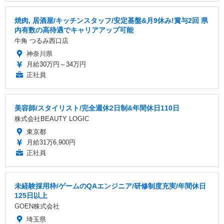
焼肉, 居酒屋/キッチンスタッフ/安定基盤&月9休み!賞与2回 県
内有数の高待遇でキャリアアップ可能
牛角 つるみ西口店
神奈川県
月給30万円～34万円
正社員
美容師/スタイリスト/完全週休2日制&年間休日110日
株式会社BEAUTY LOGIC
東京都
月給31万6,900円
正社員
未経験採用枠/ゲームのQAエンジニア/研修制度充実/年間休日
125日以上
GOEN株式会社
埼玉県