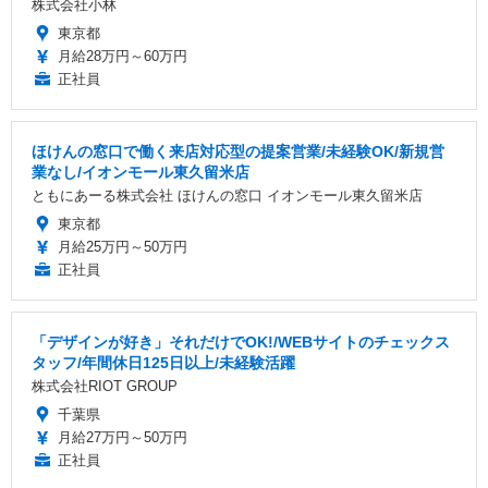
株式会社小林
東京都
月給28万円～60万円
正社員
ほけんの窓口で働く来店対応型の提案営業/未経験OK/新規営
業なし/イオンモール東久留米店
ともにあーる株式会社 ほけんの窓口 イオンモール東久留米店
東京都
月給25万円～50万円
正社員
「デザインが好き」それだけでOK!/WEBサイトのチェックス
タッフ/年間休日125日以上/未経験活躍
株式会社RIOT GROUP
千葉県
月給27万円～50万円
正社員