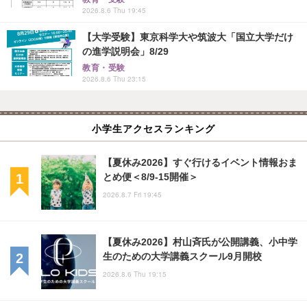
2026.8.6 Thu 19:45
【大学受験】東京科学大や筑波大「国立大学だけ
の進学説明会」8/29
教育・受験
2026.8.6 Thu 23:15
小学生アクセスランキング
【夏休み2026】すぐ行けるイベント情報おま
とめ便＜8/9-15開催＞
2026.8.7 Fri 19:45
【夏休み2026】村山斉氏が公開講義、小中学
生のための大学講義スクール9月開校
2026.8.6 Thu 19:15