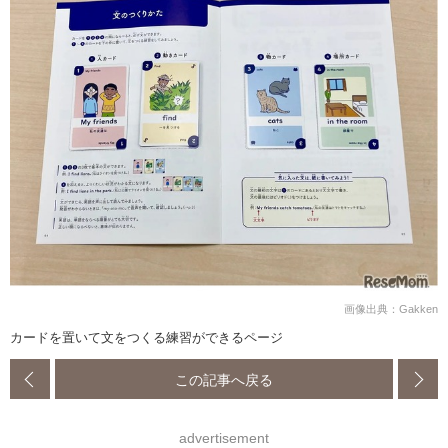
画像出典：Gakken
カードを置いて文をつくる練習ができるページ
この記事へ戻る
advertisement