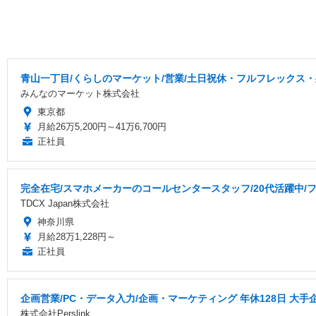
青山一丁目/くらしのマーケット/営業/土日祝休・フルフレックス・残
みんなのマーケット株式会社
東京都
月給26万5,200円～41万6,700円
正社員
完全在宅/スマホメーカーのコールセンタースタッフ/20代活躍中/フ
TDCX Japan株式会社
神奈川県
月給28万1,228円～
正社員
企画営業/PC・データ入力/企画・マーケティング 年休128日 大手
株式会社Perslink