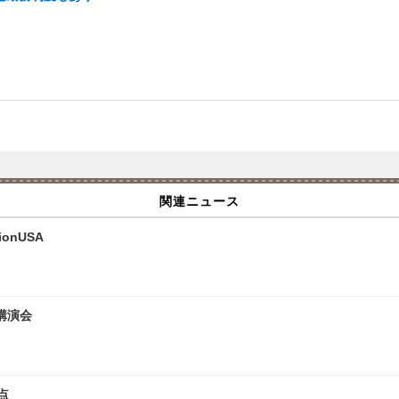
関連ニュース
onUSA
講演会
点