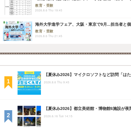
教育・受験
2026.8.6 Thu 19:45
海外大学進学フェア、大阪・東京で9月...担当者と
教育・受験
2026.8.6 Thu 21:45
【夏休み2026】マイクロソフトなど訪問「はたら
2026.8.6 Thu 9:45
【夏休み2026】都立美術館・博物館6施設が
2026.6.16 Tue 14:15