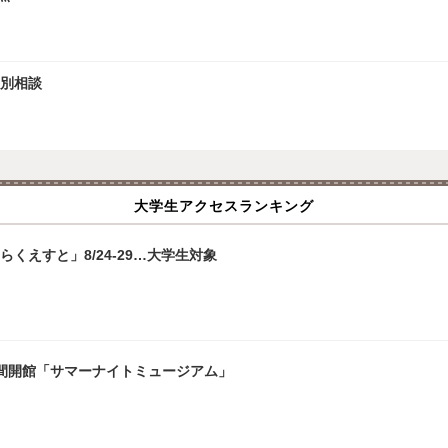
個別相談
大学生アクセスランキング
くえすと」8/24-29…大学生対象
夜間開館「サマーナイトミュージアム」