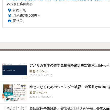
株式会社廣田商事
神奈川県
月給25万5,000円～
正社員
アメリカ留学の奨学金情報を紹介8/27東京...Educati
教育イベント
2026.8.6 Thu 17:15
幸せになるためのジェンダー教育、埼玉県が9/19に
教育イベント
2026.8.5 Wed 23:15
司法試験予備試験、短答式2,668人が合格...最高239