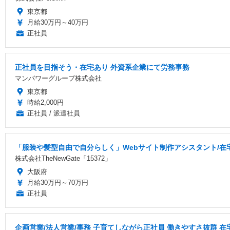
東京都
月給30万円～40万円
正社員
正社員を目指そう・在宅あり 外資系企業にて労務事務
マンパワーグループ株式会社
東京都
時給2,000円
正社員 / 派遣社員
「服装や髪型自由で自分らしく」Webサイト制作アシスタント/在宅
株式会社TheNewGate「15372」
大阪府
月給30万円～70万円
正社員
企画営業/法人営業/事務 子育てしながら正社員 働きやすさ抜群 