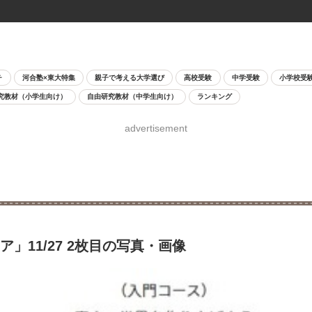
チ
河合塾×東大特集
親子で考える大学選び
高校受験
中学受験
小学校受
究教材（小学生向け）
自由研究教材（中学生向け）
ランキング
advertisement
」11/27 2枚目の写真・画像