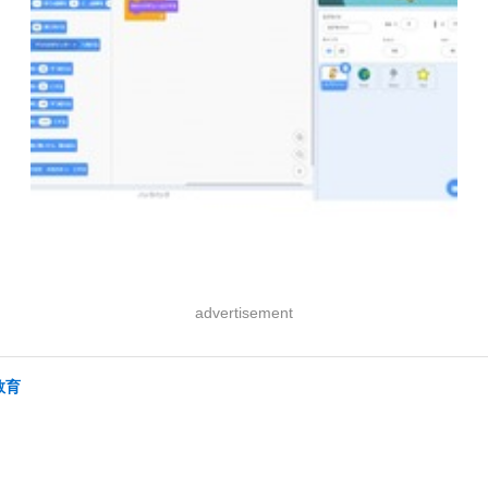
advertisement
教育