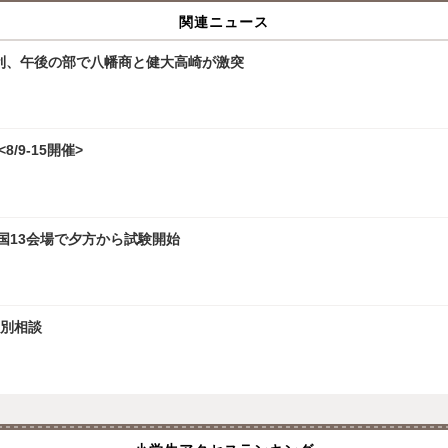
関連ニュース
勝利、午後の部で八幡商と健大高崎が激突
/9-15開催>
全国13会場で夕方から試験開始
個別相談