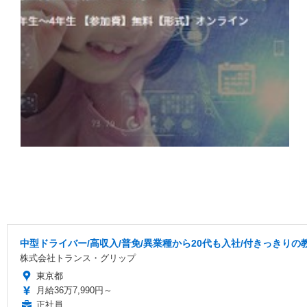
中型ドライバー/高収入/普免/異業種から20代も入社/付きっきりの
株式会社トランス・グリップ
東京都
月給36万7,990円～
正社員