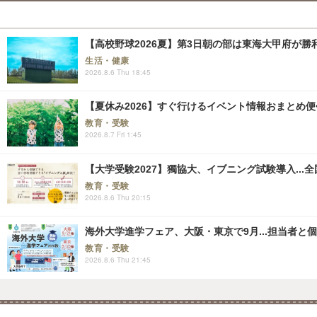
【高校野球2026夏】第3日朝の部は東海大甲府が
生活・健康
2026.8.6 Thu 18:45
【夏休み2026】すぐ行けるイベント情報おまとめ便<8
教育・受験
2026.8.7 Fri 1:45
【大学受験2027】獨協大、イブニング試験導入...
教育・受験
2026.8.6 Thu 20:15
海外大学進学フェア、大阪・東京で9月...担当者と
教育・受験
2026.8.6 Thu 21:45