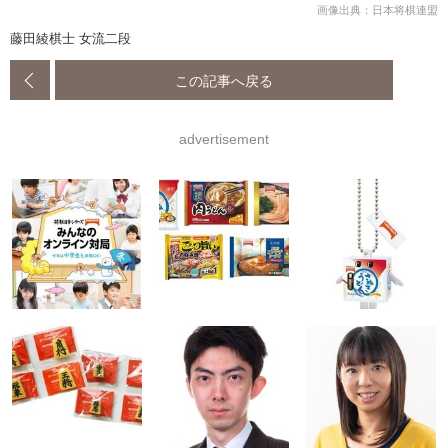
画像出典：日本将棋連盟
藤田綾棋士 女流二段
この記事へ戻る
advertisement