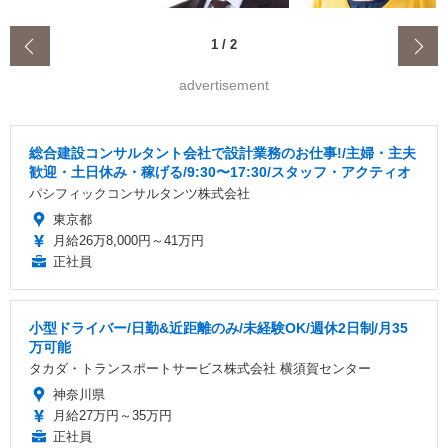
‹
1
/
2
advertisement
総合建設コンサルタント会社で設計業務のお仕事!/主婦・主夫
歓迎・土日休み・稼げる/9:30〜17:30/スタッフ・アクティオ
パシフィックコンサルタンツ株式会社
東京都
月給26万8,000円～41万円
正社員
小型ドライバー/日勤&近距離のみ/未経験OK/週休2日制/月35
万可能
タカダ・トランスポートサービス株式会社 横須賀センター
神奈川県
月給27万円～35万円
正社員