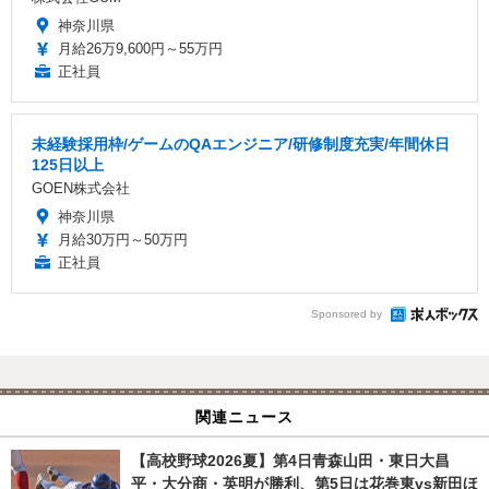
神奈川県
月給26万9,600円～55万円
正社員
未経験採用枠/ゲームのQAエンジニア/研修制度充実/年間休日
125日以上
GOEN株式会社
神奈川県
月給30万円～50万円
正社員
Sponsored by
関連ニュース
【高校野球2026夏】第4日青森山田・東日大昌
平・大分商・英明が勝利、第5日は花巻東vs新田ほ