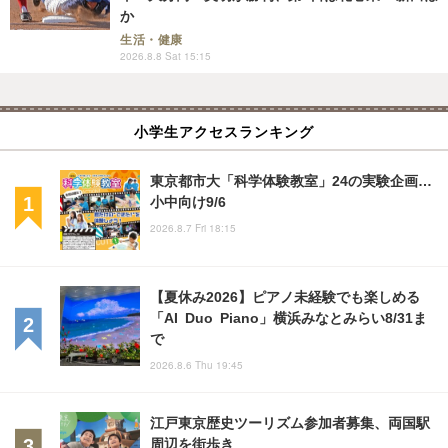
か
生活・健康
2026.8.8 Sat 15:15
小学生アクセスランキング
東京都市大「科学体験教室」24の実験企画…
小中向け9/6
2026.8.7 Fri 18:15
【夏休み2026】ピアノ未経験でも楽しめる
「AI Duo Piano」横浜みなとみらい8/31ま
で
2026.8.6 Thu 19:45
江戸東京歴史ツーリズム参加者募集、両国駅
周辺を街歩き