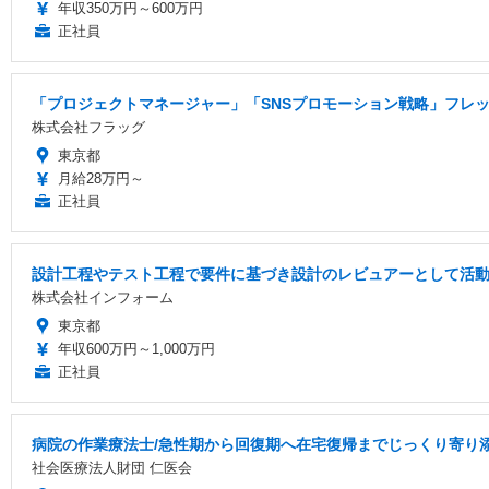
年収350万円～600万円
正社員
「プロジェクトマネージャー」「SNSプロモーション戦略」フレック
株式会社フラッグ
東京都
月給28万円～
正社員
設計工程やテスト工程で要件に基づき設計のレビュアーとして活動
株式会社インフォーム
東京都
年収600万円～1,000万円
正社員
病院の作業療法士/急性期から回復期へ在宅復帰までじっくり寄り添
社会医療法人財団 仁医会