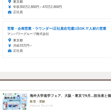
東京都
年収350万2,800円～470万2,800円
正社員
営業・企画営業・ラウンダー/正社員在宅週1日OK IT人材の営業
マンパワーグループ株式会社
東京都
月給33万円～
正社員
海外大学進学フェア、大阪・東京で9月...担当者と
教育・受験
2026.8.6 Thu 21:45