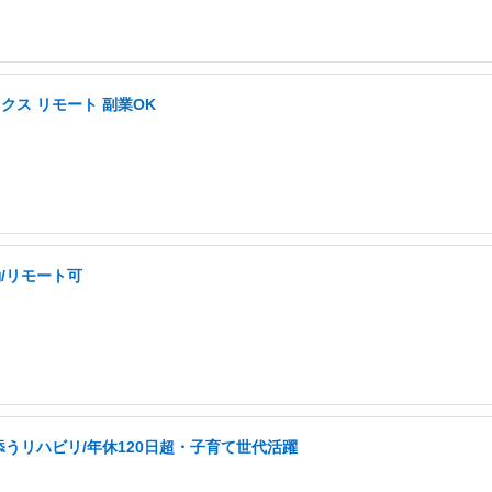
ス リモート 副業OK
/リモート可
うリハビリ/年休120日超・子育て世代活躍