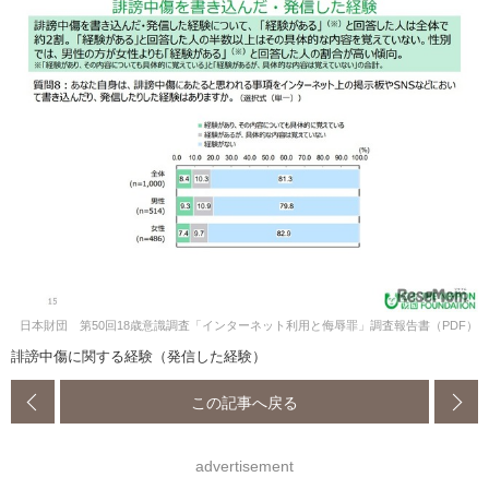
日本財団 第50回18歳意識調査「インターネット利用と侮辱罪」調査報告書（PDF）
誹謗中傷に関する経験（発信した経験）
この記事へ戻る
advertisement