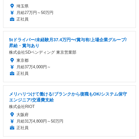
埼玉県
月給27万円～50万円
正社員
5tドライバー/未経験月37.4万円〜/賞与有/上場企業グループ/
昇給・賞与あり
株式会社SDベンディング 東京営業部
東京都
月給37万4,000円～
正社員
メリハリつけて働ける!ブランクから復職もOK/システム保守
エンジニア/交通費支給
株式会社RIOT
大阪府
月給31万4,800円～50万円
正社員