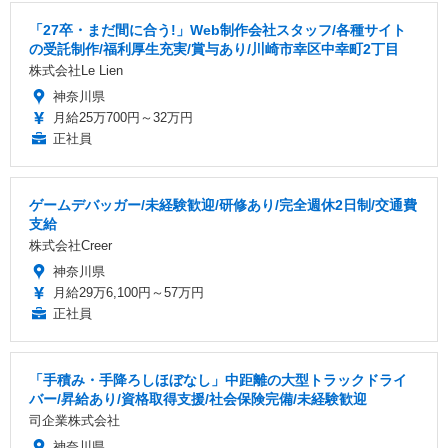
「27卒・まだ間に合う!」Web制作会社スタッフ/各種サイト
の受託制作/福利厚生充実/賞与あり/川崎市幸区中幸町2丁目
株式会社Le Lien
神奈川県
月給25万700円～32万円
正社員
ゲームデバッガー/未経験歓迎/研修あり/完全週休2日制/交通費
支給
株式会社Creer
神奈川県
月給29万6,100円～57万円
正社員
「手積み・手降ろしほぼなし」中距離の大型トラックドライ
バー/昇給あり/資格取得支援/社会保険完備/未経験歓迎
司企業株式会社
神奈川県