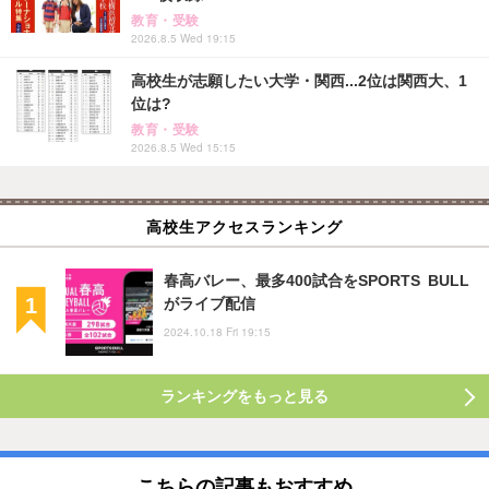
教育・受験
2026.8.5 Wed 19:15
高校生が志願したい大学・関西...2位は関西大、1
位は?
教育・受験
2026.8.5 Wed 15:15
高校生アクセスランキング
春高バレー、最多400試合をSPORTS BULL
がライブ配信
2024.10.18 Fri 19:15
ランキングをもっと見る
こちらの記事もおすすめ