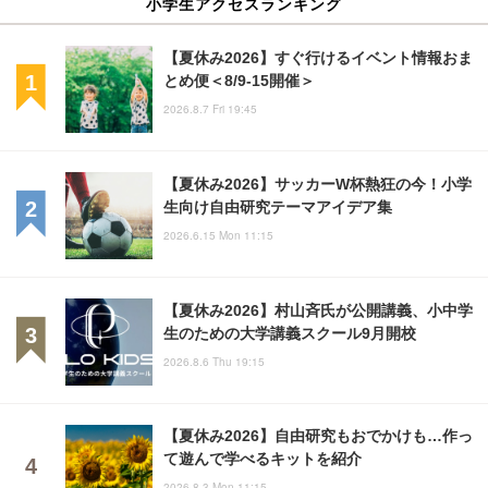
小学生アクセスランキング
【夏休み2026】すぐ行けるイベント情報おま
とめ便＜8/9-15開催＞
2026.8.7 Fri 19:45
【夏休み2026】サッカーW杯熱狂の今！小学
生向け自由研究テーマアイデア集
2026.6.15 Mon 11:15
【夏休み2026】村山斉氏が公開講義、小中学
生のための大学講義スクール9月開校
2026.8.6 Thu 19:15
【夏休み2026】自由研究もおでかけも…作っ
て遊んで学べるキットを紹介
2026.8.3 Mon 11:15