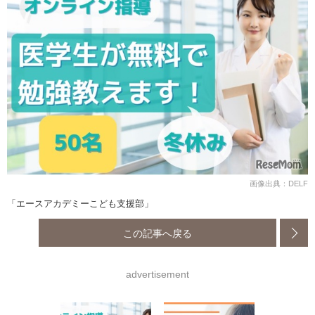
画像出典：DELF
「エースアカデミーこども支援部」
この記事へ戻る
advertisement