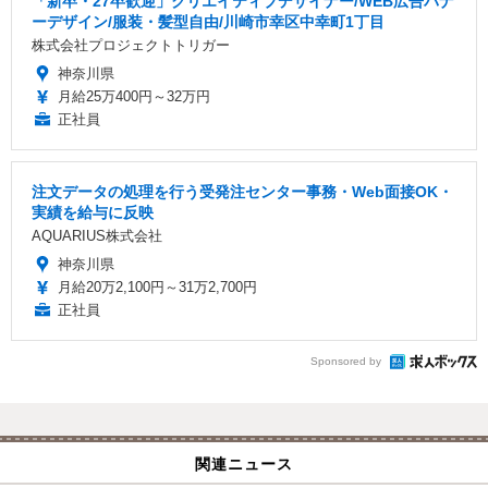
「新卒・27卒歓迎」クリエイティブデザイナー/WEB広告バナ
ーデザイン/服装・髪型自由/川崎市幸区中幸町1丁目
株式会社プロジェクトトリガー
神奈川県
月給25万400円～32万円
正社員
注文データの処理を行う受発注センター事務・Web面接OK・
実績を給与に反映
AQUARIUS株式会社
神奈川県
月給20万2,100円～31万2,700円
正社員
Sponsored by
関連ニュース