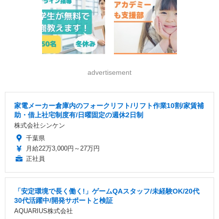
advertisement
家電メーカー倉庫内のフォークリフト/リフト作業10割/家賃補
助・借上社宅制度有/日曜固定の週休2日制
株式会社シンケン
千葉県
月給22万3,000円～27万円
正社員
「安定環境で長く働く!」ゲームQAスタッフ/未経験OK/20代
30代活躍中/開発サポートと検証
AQUARIUS株式会社