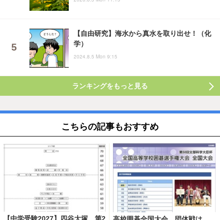
【自由研究】海水から真水を取り出せ！（化
学）
2024.8.5 Mon 9:15
ランキングをもっと見る
こちらの記事もおすすめ
【中学受験2027】四谷大塚、第2
高校囲碁全国大会、団体戦は