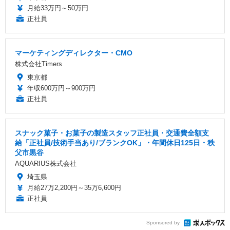
月給33万円～50万円
正社員
マーケティングディレクター・CMO
株式会社Timers
東京都
年収600万円～900万円
正社員
スナック菓子・お菓子の製造スタッフ正社員・交通費全額支
給「正社員/技術手当あり/ブランクOK」・年間休日125日・秩
父市黒谷
AQUARIUS株式会社
埼玉県
月給27万2,200円～35万6,600円
正社員
Sponsored by