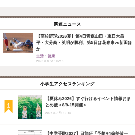
関連ニュース
【高校野球2026夏】第4日青森山田・東日大昌
平・大分商・英明が勝利、第5日は花巻東vs新田ほ
か
生活・健康
2026.8.8 Sat 15:15
小学生アクセスランキング
【夏休み2026】すぐ行けるイベント情報おま
とめ便＜8/9-15開催＞
2026.8.7 Fri 19:45
【中学受験2027】日能研「予想R4偏差値一