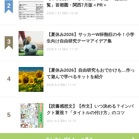
覧」首都圏・関西7月版＜PR＞
2026.7.27 Mon 13:46
【夏休み2026】サッカーW杯熱狂の今！小学
生向け自由研究テーマアイデア集
2026.6.15 Mon 11:15
【夏休み2026】自由研究もおでかけも…作っ
て遊んで学べるキットを紹介
2026.8.3 Mon 11:15
【読書感想文】【作文】いつ決める？インパ
クト重視？「タイトルの付け方」のコツ
2021.8.2 Mon 12:15