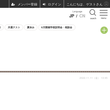
ログイン
こんにちは、ゲストさん
Language
JP
/
CN
menu
search
験
共通テスト
夏休み
8月開催学校説明会・相談会
2022.11.11（金） 13:45