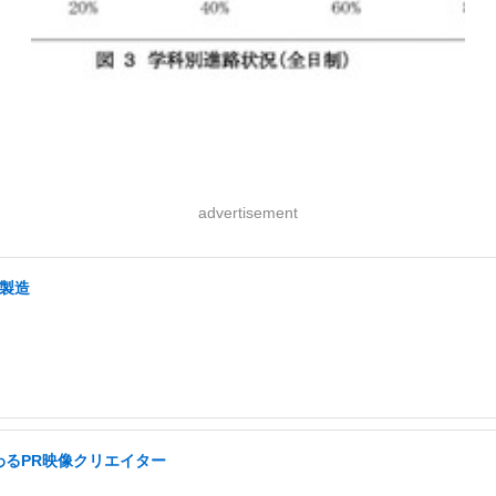
advertisement
・製造
わるPR映像クリエイター