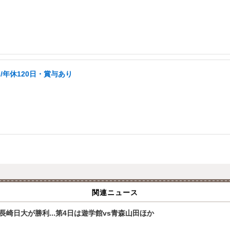
年休120日・賞与あり
関連ニュース
崎日大が勝利...第4日は遊学館vs青森山田ほか