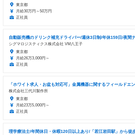
東京都
月給30万円～50万円
正社員
自動販売機のドリンク補充ドライバー/週休3日制/年休159日/夜間
シグマロジスティクス株式会社 VM八王子
東京都
月給26万3,000円～
正社員
「ホワイト求人・お盆も対応可」金属機器に関するフィールドエンジ
株式会社三代川製作所
東京都
月給23万5,000円～
正社員
理学療法士/年間休日・休暇120日以上あり/「若江岩田駅」から徒歩3分