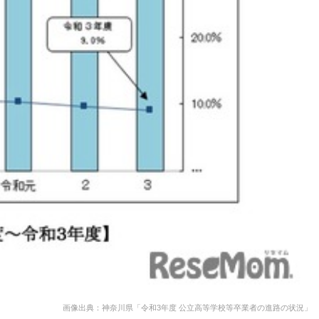
画像出典：神奈川県「令和3年度 公立高等学校等卒業者の進路の状況」