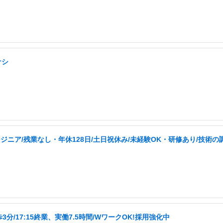
ナシ
ニア/残業なし・年休128日/土日祝休み/未経験OK・研修あり/技術の
/17:15終業、実働7.5時間/WワークOK!採用強化中