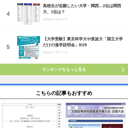
高校生が志願したい大学・関西…2位は関西
大、1位は？
2026.8.6 Thu 9:15
【大学受験】東京科学大や筑波大「国立大学
だけの進学説明会」8/29
2026.8.7 Fri 17:15
ランキングをもっと見る
こちらの記事もおすすめ