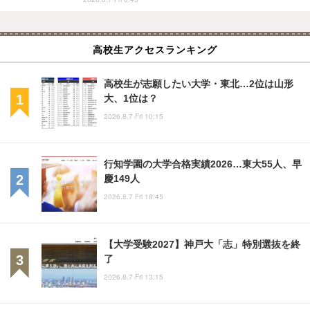
高校生アクセスランキング
高校生が志願したい大学・東北…2位は山形
大、1位は？
2026.8.7 Fri 10:15
行知学園の大学合格実績2026…東大55人、早
慶149人
2026.8.7 Fri 18:45
【大学受験2027】神戸大「志」特別選抜を終
了
2026.8.7 Fri 13:15