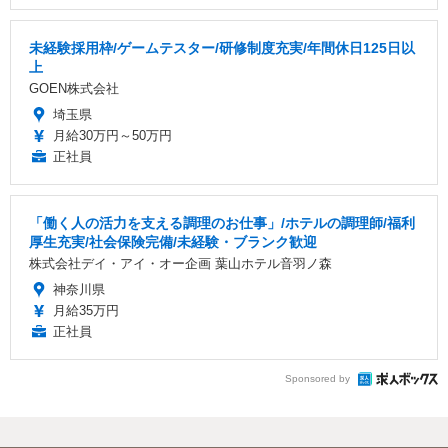
未経験採用枠/ゲームテスター/研修制度充実/年間休日125日以
上
GOEN株式会社
埼玉県
月給30万円～50万円
正社員
「働く人の活力を支える調理のお仕事」/ホテルの調理師/福利
厚生充実/社会保険完備/未経験・ブランク歓迎
株式会社デイ・アイ・オー企画 葉山ホテル音羽ノ森
神奈川県
月給35万円
正社員
Sponsored by