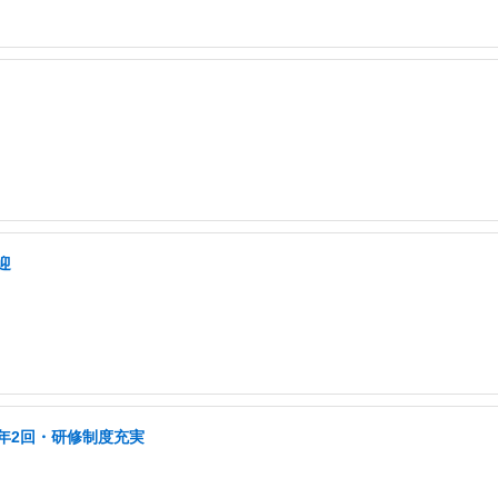
迎
年2回・研修制度充実