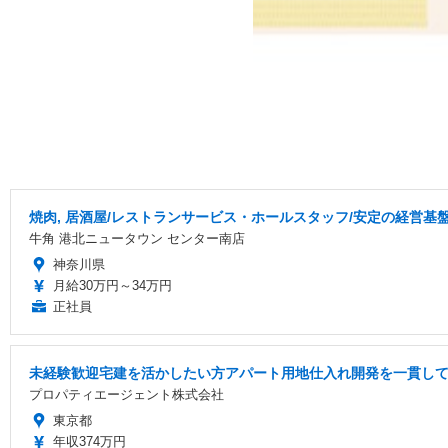
焼肉, 居酒屋/レストランサービス・ホールスタッフ/安定の経営基
牛角 港北ニュータウン センター南店
神奈川県
月給30万円～34万円
正社員
未経験歓迎宅建を活かしたい方アパート用地仕入れ開発を一貫し
プロパティエージェント株式会社
東京都
年収374万円