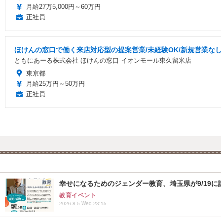
月給27万5,000円～60万円
正社員
ほけんの窓口で働く来店対応型の提案営業/未経験OK/新規営業な
ともにあーる株式会社 ほけんの窓口 イオンモール東久留米店
東京都
月給25万円～50万円
正社員
幸せになるためのジェンダー教育、埼玉県が9/19に
教育イベント
2026.8.5 Wed 23:15