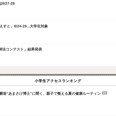
/27-28
」8/24-29...大学生対象
学解法コンテスト」結果発表
小学生アクセスランキング
八海醸造“あまさけ博士”に聞く、親子で整える夏の健康ルーティン
PR