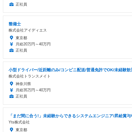
正社員
整備士
株式会社アイディエス
東京都
月給20万円～40万円
正社員
小型ドライバー/近距離のみ/コンビニ配送/普通免許でOK/未経験歓
株式会社トランスメイト
神奈川県
月給35万円～40万円
正社員
「まだ間に合う!」未経験からできるシステムエンジニア/昇給賞与
Yts株式会社
東京都