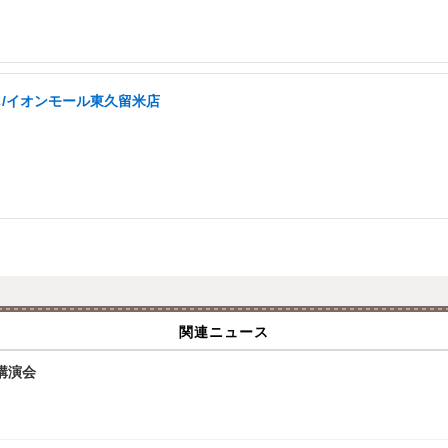
し/イオンモール東久留米店
関連ニュース
講演会