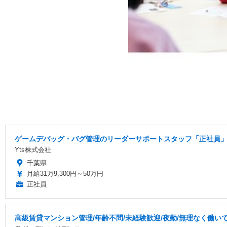
ゲームデバッグ・バグ管理のリーダーサポートスタッフ「正社員」
Yts株式会社
千葉県
月給31万9,300円～50万円
正社員
高級賃貸マンション管理/年齢不問/未経験歓迎/夜勤/無理なく働い