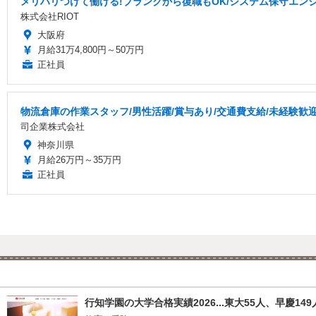
メリハリつけて働ける!ブランクから復職もOK/システム保守エン
株式会社RIOT
大阪府
月給31万4,800円～50万円
正社員
物流倉庫の作業スタッフ/男性活躍/賞与あり/交通費支給/未経験歓
司企業株式会社
神奈川県
月給26万円～35万円
正社員
行知学園の大学合格実績2026...東大55人、早慶149