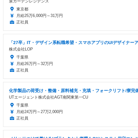
泉ガーデンレジデンス
東京都
月給25万6,000円～31万円
正社員
「27卒」IT・デザイン系転職希望・スマホアプリのUIデザイナー
株式会社LOP
千葉県
月給26万円～32万円
正社員
化学製品の荷受け・整備・原料補充・充填・フォークリフト/寮完備/
UTエージェント株式会社AGT南関東第一CU
千葉県
月給24万円～27万2,000円
正社員