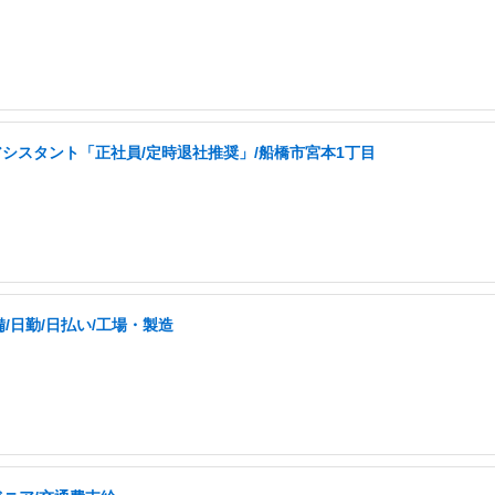
アシスタント「正社員/定時退社推奨」/船橋市宮本1丁目
日勤/日払い/工場・製造