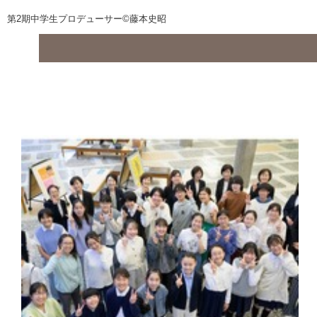
第2期中学生プロデューサー©藤本史昭