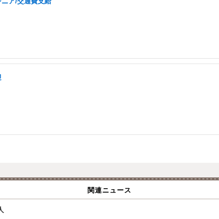
ジニア/交通費支給
迎
関連ニュース
人