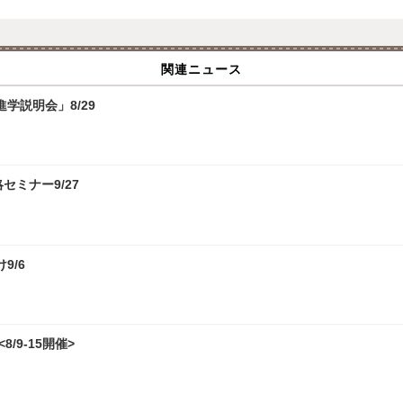
関連ニュース
学説明会」8/29
攻略セミナー9/27
9/6
/9-15開催>