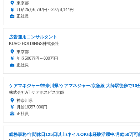
東京都
月給25万6,797円～29万8,144円
正社員
広告運用コンサルタント
KURO HOLDINGS株式会社
東京都
年収500万円～800万円
正社員
ケアマネジャー/神奈川県/ケアマネジャー/京急線 大師駅徒歩で10
株式会社AT ケアホスピス大師
神奈川県
月給19万7,000円
正社員
総務事務/年間休日125日以上/ネイルOK/未経験活躍中/月給50万