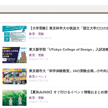
【大学受験】東京科学大や筑波大「国立大学だけの進
教育・受験
2026.8.6 Thu 23:15
東大新学部「UTokyo College of Design」入試
教育・受験
2026.8.7 Fri 1:15
東京都市大「科学体験教室」24の実験企画...小中向け
教育イベント
2026.8.7 Fri 0:15
【夏休み2026】すぐ行けるイベント情報おまとめ便<8
教育・受験
2026.8.7 Fri 1:45