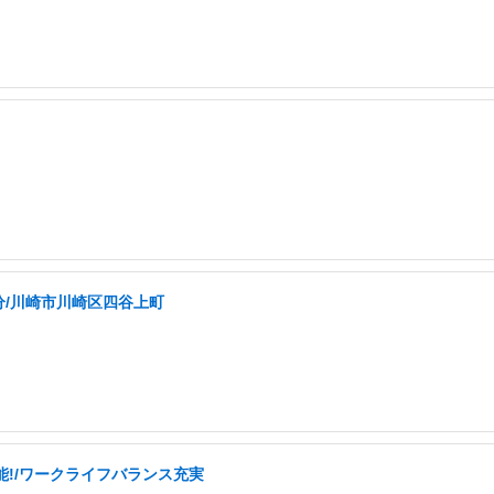
分/川崎市川崎区四谷上町
可能!/ワークライフバランス充実