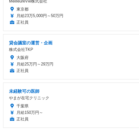
MeilleureVie株式会社
東京都
月給23万5,000円～50万円
正社員
貸会議室の運営・企画
株式会社TKP
大阪府
月給25万円～29万円
正社員
未経験可の医師
やまが在宅クリニック
千葉県
月給150万円～
正社員