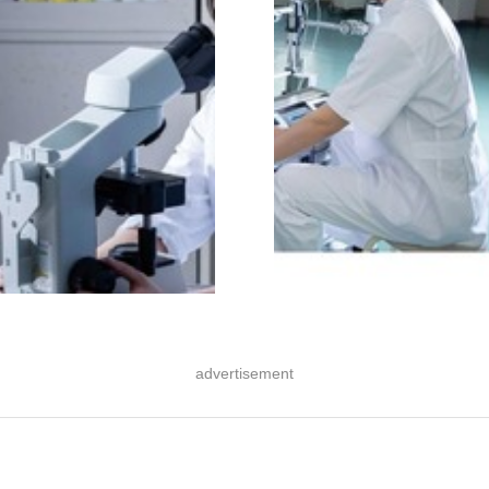
advertisement