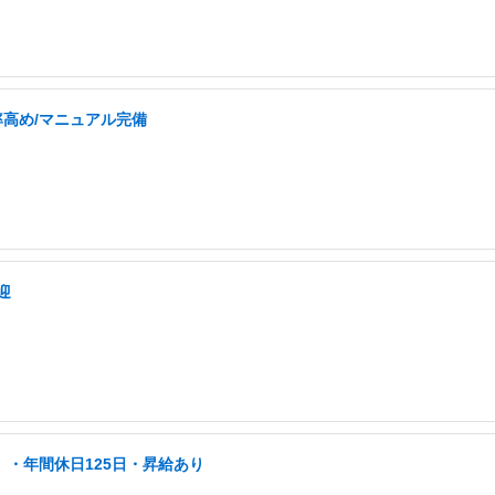
率高め/マニュアル完備
迎
」・年間休日125日・昇給あり