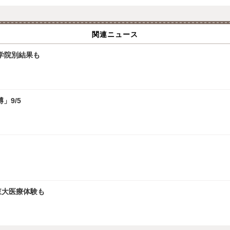
関連ニュース
大学院別結果も
」9/5
、東大医療体験も