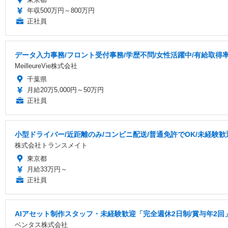
年収500万円～800万円
正社員
データ入力事務/フロント受付事務/学歴不問/女性活躍中/有給取得
MeilleureVie株式会社
千葉県
月給20万5,000円～50万円
正社員
小型ドライバー/近距離のみ/コンビニ配送/普通免許でOK/未経験歓
株式会社トランスメイト
東京都
月給33万円～
正社員
AIアセット制作スタッフ・未経験歓迎「完全週休2日制/賞与年2回
ベンタス株式会社