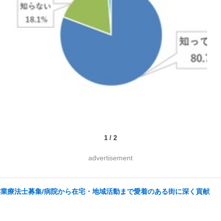
1
/
2
advertisement
業療法士募集/病院から在宅・地域活動まで愛着のある街に深く貢献