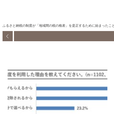
ふるさと納税の制度が「地域間の税の格差」を是正するために始まったこ