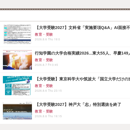
【大学受験2027】文科省「実施要項Q&A」AI面
教育・受験
2026.8.6 Thu 19:0
行知学園の大学合格実績2026...東大55人、早慶149
教育・受験
2026.8.7 Fri 0:45
【大学受験】東京科学大や筑波大「国立大学だけの進
教育・受験
2026.8.6 Thu 23:15
【大学受験2027】神戸大「志」特別選抜を終了
教育・受験
2026.8.6 Thu 19:15