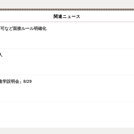
関連ニュース
接不可など面接ルール明確化
人
学説明会」8/29