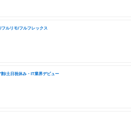
実/フルリモ/フルフレックス
割/土日祝休み・IT業界デビュー