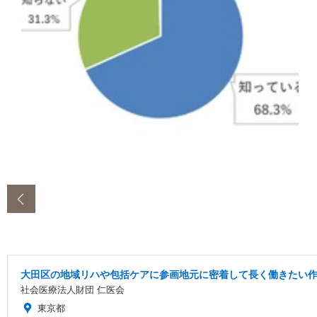
‹
大田区の地域リハや包括ケアに参画地元に密着して長く働きたい作
社会医療法人財団 仁医会
東京都