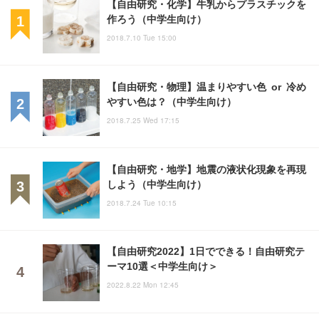
【自由研究・化学】牛乳からプラスチックを
作ろう（中学生向け）
2018.7.10 Tue 15:00
【自由研究・物理】温まりやすい色 or 冷め
やすい色は？（中学生向け）
2018.7.25 Wed 17:15
【自由研究・地学】地震の液状化現象を再現
しよう（中学生向け）
2018.7.24 Tue 10:15
【自由研究2022】1日でできる！自由研究テ
ーマ10選＜中学生向け＞
2022.8.22 Mon 12:45