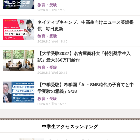
教育・受験
2026.8.6 Thu 1:15
ネイティブキャンプ、中高生向けニュース英語提
供...毎日更新
教育・受験
2026.8.5 Wed 18:15
【大学受験2027】名古屋商科大「特別奨学生入
試」最大360万円給付
教育・受験
2026.8.5 Wed 20:15
【中学受験】希学園「AI・SNS時代の子育てと中
学受験の意義」9/18
教育・受験
2026.8.6 Thu 15:45
中学生アクセスランキング