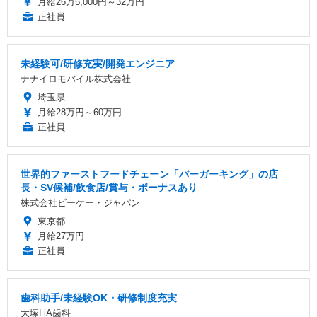
月給26万5,000円～32万円
正社員
未経験可/研修充実/開発エンジニア
ナナイロモバイル株式会社
埼玉県
月給28万円～60万円
正社員
世界的ファーストフードチェーン「バーガーキング」の店
長・SV候補/飲食店/賞与・ボーナスあり
株式会社ビーケー・ジャパン
東京都
月給27万円
正社員
歯科助手/未経験OK・研修制度充実
大塚LiA歯科