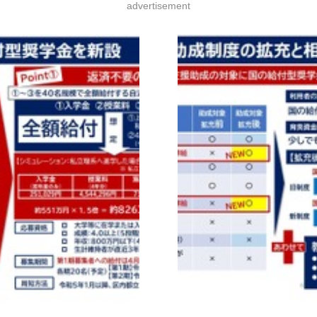
advertisement