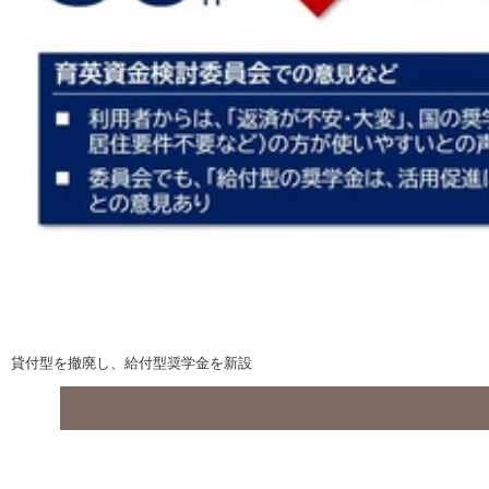
貸付型を撤廃し、給付型奨学金を新設