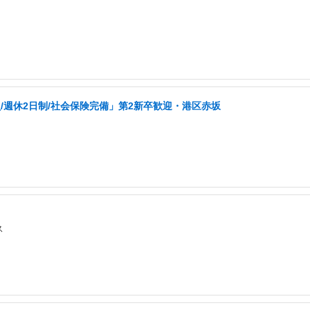
週休2日制/社会保険完備」第2新卒歓迎・港区赤坂
ス