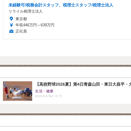
未経験可/税務会計スタッフ、税理士スタッフ/税理士法人
リライル税理士法人
東京都
年収446万円～639万円
正社員
【高校野球2026夏】第4日青森山田・東日大昌平・
生活・健康
2026.8.8 Sat 15:15