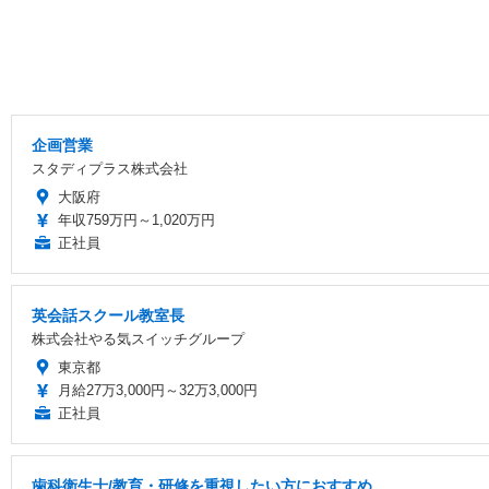
企画営業
スタディプラス株式会社
大阪府
年収759万円～1,020万円
正社員
英会話スクール教室長
株式会社やる気スイッチグループ
東京都
月給27万3,000円～32万3,000円
正社員
歯科衛生士/教育・研修を重視したい方におすすめ