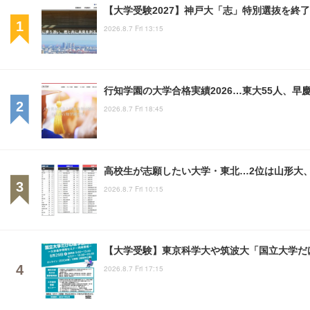
【大学受験2027】神戸大「志」特別選抜を終了
2026.8.7 Fri 13:15
行知学園の大学合格実績2026…東大55人、早慶
2026.8.7 Fri 18:45
高校生が志願したい大学・東北…2位は山形大、
2026.8.7 Fri 10:15
【大学受験】東京科学大や筑波大「国立大学だけ
2026.8.7 Fri 17:15