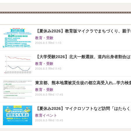
【夏休み2026】教育版マイクラでまちづくり、親子30組
教育・受験
2026.8.5 Wed 1:15
【大学受験2026】北大一般選抜、道内出身者割合は前期
教育・受験
2026.8.5 Wed 0:45
東京都、熊本地震被災生徒の都立高受入れ...学力検
教育・受験
2026.8.5 Wed 17:45
【夏休み2026】マイクロソフトなど訪問「はたらくえすと
教育イベント
2026.8.5 Wed 15:45