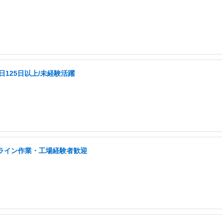
日125日以上/未経験活躍
/ライン作業・工場経験者歓迎