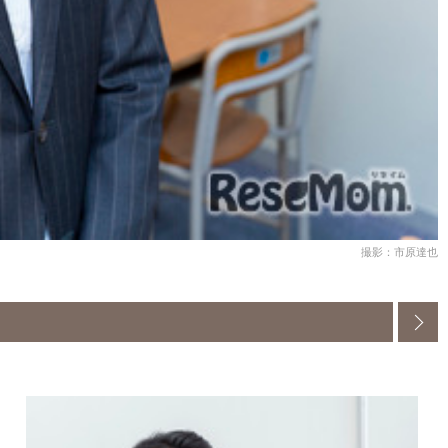
撮影：市原達也