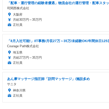
「配車・運行管理の経験者優遇」物流会社の運行管理・配車スタッフ
司関西株式会社
大阪府
月給30万円～35万円
正社員
「8月入社可能!」/IT事務/月収27万～35万/未経験OK/年間休日125日
Courage Path株式会社
埼玉県
月給27万円～35万円
正社員
あん摩マッサージ指圧師「訪問マッサージ」/施設多め
サニタ
神奈川県
正社員