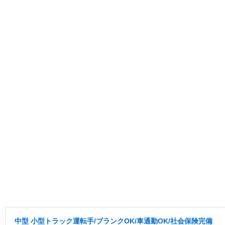
中型 小型トラック運転手/ブランクOK/車通勤OK/社会保険完備