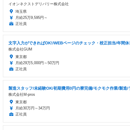
イオンネクストデリバリー株式会社
埼玉県
月給25万9,595円～
正社員
文字入力ができればOK!/WEBページのチェック・校正担当/年間休
株式会社GUM
東京都
月給29万5,000円～50万円
正社員
製造スタッフ/未経験OK/初期費用0円の寮完備/モクモク作業/製造
株式会社M-pros
東京都
月給30万円～34万円
正社員