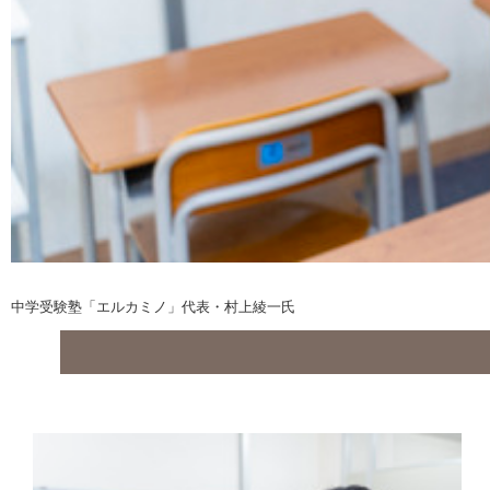
中学受験塾「エルカミノ」代表・村上綾一氏