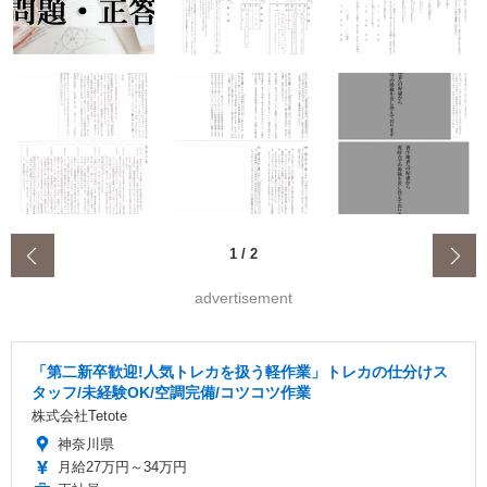
‹
1
/
2
advertisement
「第二新卒歓迎!人気トレカを扱う軽作業」トレカの仕分けス
タッフ/未経験OK/空調完備/コツコツ作業
株式会社Tetote
神奈川県
月給27万円～34万円