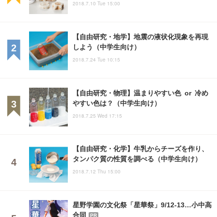
2018.7.10 Tue 15:00
【自由研究・地学】地震の液状化現象を再現
しよう（中学生向け）
2018.7.24 Tue 10:15
【自由研究・物理】温まりやすい色 or 冷め
やすい色は？（中学生向け）
2018.7.25 Wed 17:15
【自由研究・化学】牛乳からチーズを作り、
タンパク質の性質を調べる（中学生向け）
2018.7.12 Thu 15:00
星野学園の文化祭「星華祭」9/12-13…小中高
合同
PR