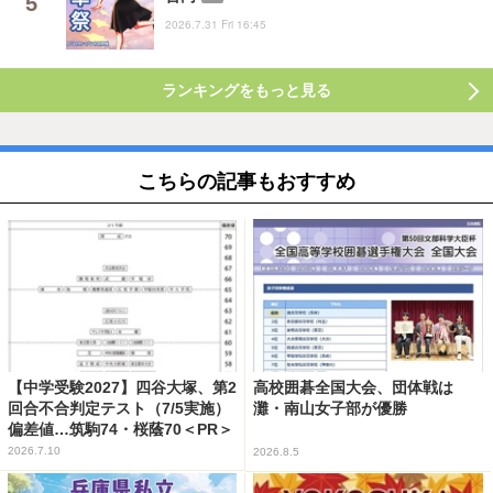
2026.7.31 Fri 16:45
ランキングをもっと見る
こちらの記事もおすすめ
【中学受験2027】四谷大塚、第2
高校囲碁全国大会、団体戦は
回合不合判定テスト（7/5実施）
灘・南山女子部が優勝
偏差値…筑駒74・桜蔭70＜PR＞
2026.7.10
2026.8.5