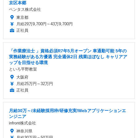
京区本郷
ベンタス株式会社
東京都
月給29万9,700円～43万9,700円
正社員
「作業療法士 」資格必須R7年5月オープン 車通勤可能 5年の
実務経験がある方優遇 完全週休2日 残業ほぼなし キャリアア
ップを目指せる環境
といろ平野教室
大阪府
月給25万円～32万円
正社員
月給30万～/未経験採用枠/研修充実/Webアプリケーションエ
ンジニア
infront株式会社
神奈川県
月給30万円～50万円