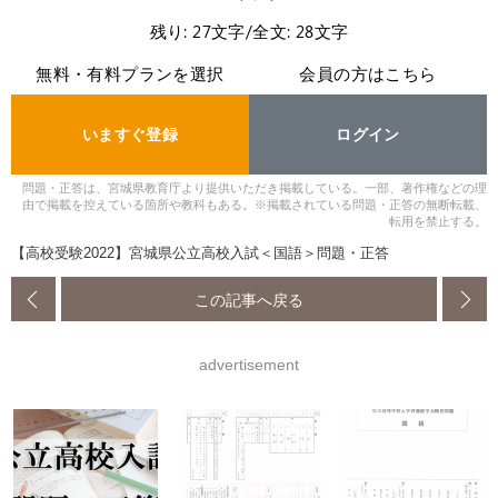
残り: 27文字/全文: 28文字
無料・有料プランを選択
会員の方はこちら
いますぐ登録
ログイン
問題・正答は、宮城県教育庁より提供いただき掲載している。一部、著作権などの理
由で掲載を控えている箇所や教科もある。※掲載されている問題・正答の無断転載、
転用を禁止する。
【高校受験2022】宮城県公立高校入試＜国語＞問題・正答
この記事へ戻る
advertisement