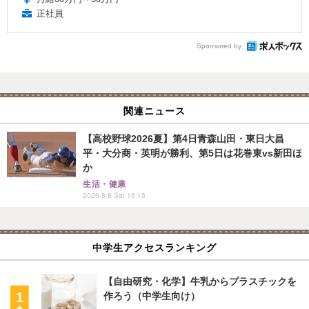
正社員
Sponsored by
関連ニュース
【高校野球2026夏】第4日青森山田・東日大昌
平・大分商・英明が勝利、第5日は花巻東vs新田ほ
か
生活・健康
2026.8.8 Sat 15:15
中学生アクセスランキング
【自由研究・化学】牛乳からプラスチックを
作ろう（中学生向け）