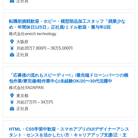
正社員
転職初挑戦歓迎・ホビー・模型部品加工スタッフ「残業少な
め・年間休日125日」正社員/ミドル歓迎・賞与年2回
株式会社enrich technology
大阪府
月給28万7,800円～39万5,000円
正社員
「応募後の流れもスピーディー!」/最先端ドローンパーツの梱
包作業/寮完備/軽作業中心/未経験OK/20〜30代活躍中
株式会社SNJAPAN
東京都
月給27万円～34万円
正社員
HTML・CSS学習中歓迎・スマホアプリのUIデザイナーアシス
タント・センスを活かしたい方・キャリアアップ支援/正・文