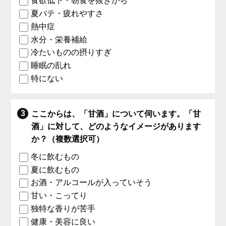
食欲低下・朝食を抜きがち
夏バテ・疲れやすさ
熱中症
水分・栄養補給
冷たいものの摂りすぎ
睡眠の乱れ
特にない
ここからは、「甘酒」について伺います。「甘
酒」に対して、どのようなイメージがあります
か？（複数選択可）
冬に飲むもの
夏に飲むもの
お酒・アルコールが入っていそう
甘い・こってり
独特な香りが苦手
健康・美容に良い