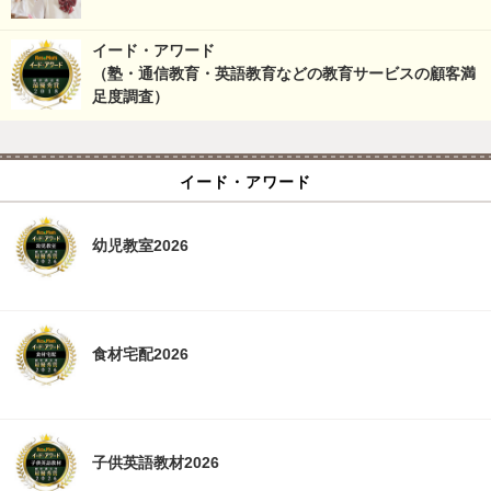
イード・アワード
（塾・通信教育・英語教育などの教育サービスの顧客満
足度調査）
イード・アワード
幼児教室2026
食材宅配2026
子供英語教材2026