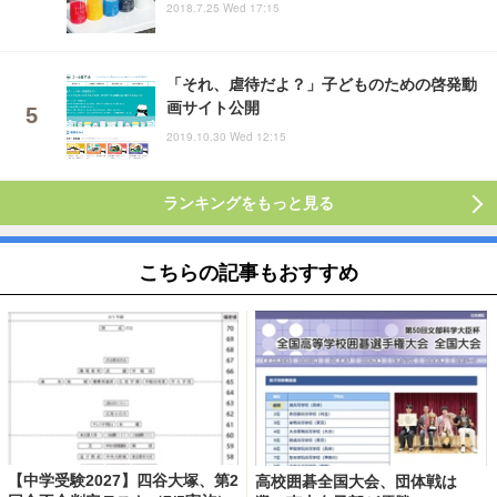
2018.7.25 Wed 17:15
「それ、虐待だよ？」子どものための啓発動
画サイト公開
2019.10.30 Wed 12:15
ランキングをもっと見る
こちらの記事もおすすめ
【中学受験2027】四谷大塚、第2
高校囲碁全国大会、団体戦は