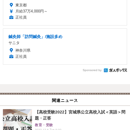
東京都
月給37万4,000円～
正社員
鍼灸師「訪問鍼灸」/施設多め
サニタ
神奈川県
正社員
Sponsored by
関連ニュース
【高校受験2022】宮城県公立高校入試＜英語＞問
題・正答
教育・受験
2022.12.6 Tue 9:00