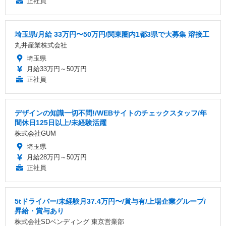
正社員
埼玉県/月給 33万円〜50万円/関東圏内1都3県で大募集 溶接工
丸井産業株式会社
埼玉県
月給33万円～50万円
正社員
デザインの知識一切不問!/WEBサイトのチェックスタッフ/年
間休日125日以上/未経験活躍
株式会社GUM
埼玉県
月給28万円～50万円
正社員
5tドライバー/未経験月37.4万円〜/賞与有/上場企業グループ/
昇給・賞与あり
株式会社SDベンディング 東京営業部