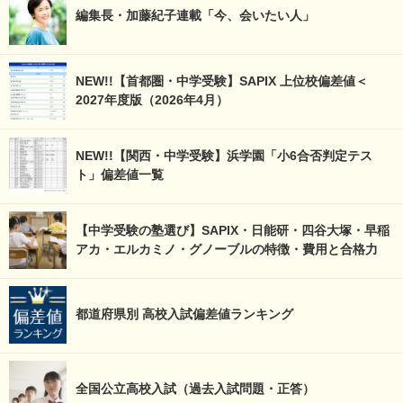
編集長・加藤紀子連載「今、会いたい人」
NEW!!【首都圏・中学受験】SAPIX 上位校偏差値＜
2027年度版（2026年4月）
NEW!!【関西・中学受験】浜学園「小6合否判定テス
ト」偏差値一覧
【中学受験の塾選び】SAPIX・日能研・四谷大塚・早稲
アカ・エルカミノ・グノーブルの特徴・費用と合格力
都道府県別 高校入試偏差値ランキング
全国公立高校入試（過去入試問題・正答）