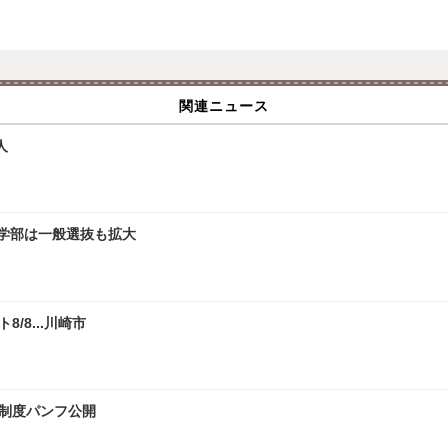
関連ニュース
人
文学部は一般選抜も拡大
/8...川崎市
試制度パンフ公開