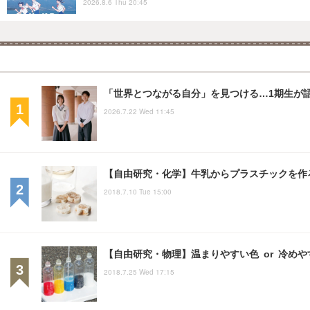
2026.8.6 Thu 20:45
「世界とつながる自分」を見つける…1期生が語
2026.7.22 Wed 11:45
【自由研究・化学】牛乳からプラスチックを作
2018.7.10 Tue 15:00
【自由研究・物理】温まりやすい色 or 冷め
2018.7.25 Wed 17:15