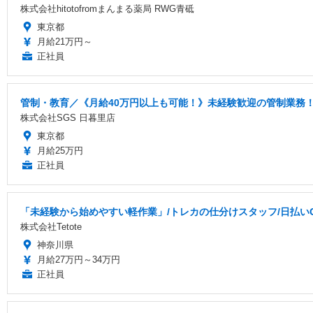
株式会社hitotofromまんまる薬局 RWG青砥
東京都
月給21万円～
正社員
管制・教育／《月給40万円以上も可能！》未経験歓迎の管制業務
株式会社SGS 日暮里店
東京都
月給25万円
正社員
「未経験から始めやすい軽作業」/トレカの仕分けスタッフ/日払いOK
株式会社Tetote
神奈川県
月給27万円～34万円
正社員