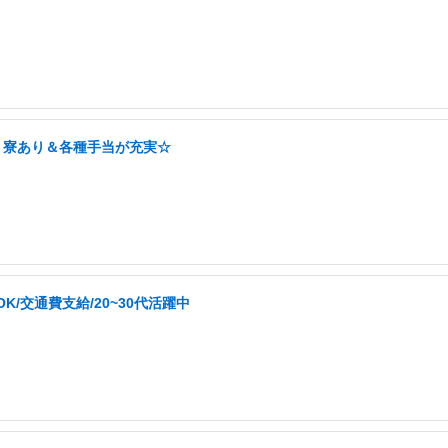
！寮あり＆各種手当が充実☆
/交通費支給/20~30代活躍中