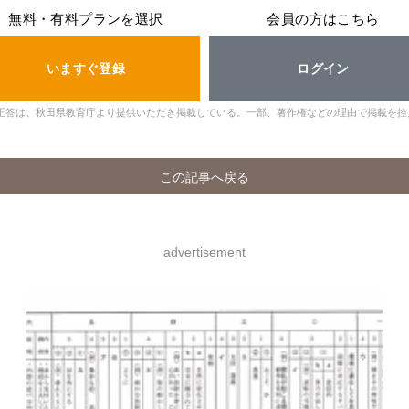
無料・有料プランを選択
会員の方はこちら
いますぐ登録
ログイン
正答は、秋田県教育庁より提供いただき掲載している。一部、著作権などの理由で掲載を控
この記事へ戻る
advertisement