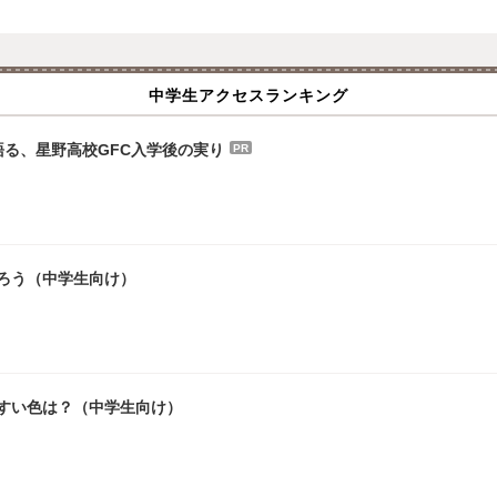
中学生アクセスランキング
る、星野高校GFC入学後の実り
PR
ろう（中学生向け）
やすい色は？（中学生向け）