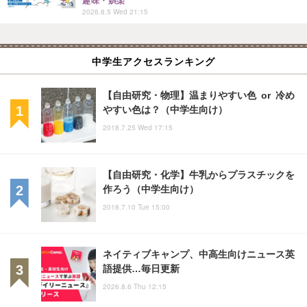
趣味・娯楽
2026.8.5 Wed 21:15
中学生アクセスランキング
【自由研究・物理】温まりやすい色 or 冷め
やすい色は？（中学生向け）
2018.7.25 Wed 17:15
【自由研究・化学】牛乳からプラスチックを
作ろう（中学生向け）
2018.7.10 Tue 15:00
ネイティブキャンプ、中高生向けニュース英
語提供…毎日更新
2026.8.6 Thu 12:15