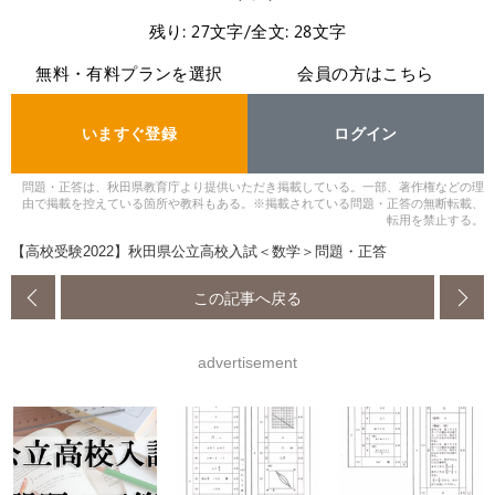
残り: 27文字/全文: 28文字
無料・有料プランを選択
会員の方はこちら
いますぐ登録
ログイン
問題・正答は、秋田県教育庁より提供いただき掲載している。一部、著作権などの理
由で掲載を控えている箇所や教科もある。※掲載されている問題・正答の無断転載、
転用を禁止する。
【高校受験2022】秋田県公立高校入試＜数学＞問題・正答
この記事へ戻る
advertisement