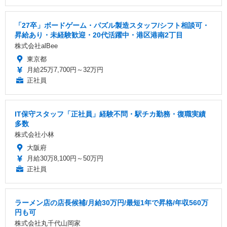
「27卒」ボードゲーム・パズル製造スタッフ/シフト相談可・
昇給あり・未経験歓迎・20代活躍中・港区港南2丁目
株式会社alBee
東京都
月給25万7,700円～32万円
正社員
IT保守スタッフ「正社員」経験不問・駅チカ勤務・復職実績
多数
株式会社小林
大阪府
月給30万8,100円～50万円
正社員
ラーメン店の店長候補/月給30万円/最短1年で昇格/年収560万
円も可
株式会社丸千代山岡家