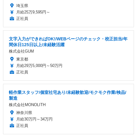
埼玉県
月給25万9,595円～
正社員
文字入力ができればOK!/WEBページのチェック・校正担当/年
間休日125日以上/未経験活躍
株式会社GUM
東京都
月給29万5,000円～50万円
正社員
軽作業スタッフ/個室社宅あり/未経験歓迎/モクモク作業/検品/
製造
株式会社MONOLITH
神奈川県
月給30万円～34万円
正社員