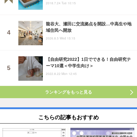
2018.7.24 Tue 10:15
龍谷大、瀬田に交流拠点を開設…中高生や地
域住民へ開放
2026.8.5 Wed 15:15
【自由研究2022】1日でできる！自由研究テ
ーマ10選＜中学生向け＞
2022.8.22 Mon 12:45
ランキングをもっと見る
こちらの記事もおすすめ