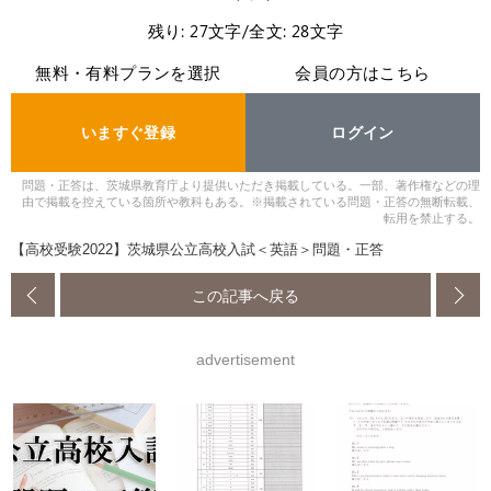
残り: 27文字/全文: 28文字
無料・有料プランを選択
会員の方はこちら
いますぐ登録
ログイン
問題・正答は、茨城県教育庁より提供いただき掲載している。一部、著作権などの理
由で掲載を控えている箇所や教科もある。※掲載されている問題・正答の無断転載、
転用を禁止する。
【高校受験2022】茨城県公立高校入試＜英語＞問題・正答
この記事へ戻る
advertisement