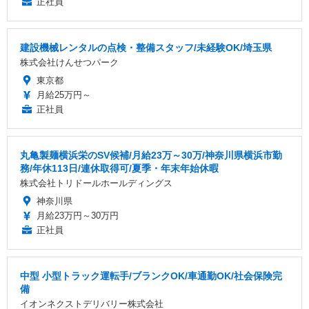
正社員
建設機械レンタルの点検・整備スタッフ/未経験OK/埼玉県
株式会社けんせつパーク
東京都
月給25万円～
正社員
丸亀製麺横浜栄のSV候補/月給23万～30万/神奈川県横浜市勤
務/年休113日/連休取得可/夏季・年末年始休暇
株式会社トリドールホールディングス
神奈川県
月給23万円～30万円
正社員
中型 小型トラック運転手/ブランクOK/車通勤OK/社会保険完
備
イオンネクストデリバリー株式会社