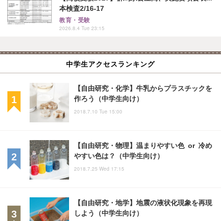
本検査2/16-17
教育・受験
2026.8.4 Tue 23:15
中学生アクセスランキング
【自由研究・化学】牛乳からプラスチックを
作ろう（中学生向け）
2018.7.10 Tue 15:00
【自由研究・物理】温まりやすい色 or 冷め
やすい色は？（中学生向け）
2018.7.25 Wed 17:15
【自由研究・地学】地震の液状化現象を再現
しよう（中学生向け）