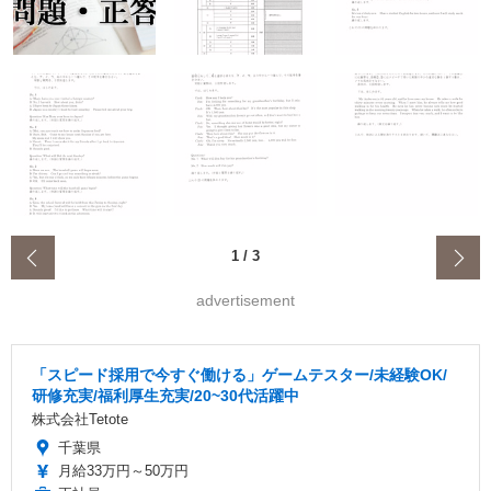
‹
1
/
3
advertisement
「スピード採用で今すぐ働ける」ゲームテスター/未経験OK/
研修充実/福利厚生充実/20~30代活躍中
株式会社Tetote
千葉県
月給33万円～50万円