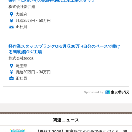
寮付・日払いその他好待遇の土木工事スタッフ
株式会社新井組
大阪府
月給25万円～50万円
正社員
軽作業スタッフ/ブランクOK/月収30万~/自分のペースで働け
る/即勤務OK/工場
株式会社tocca
埼玉県
月給30万円～34万円
正社員
Sponsored by
関連ニュース
【夏休み2026】教育版マイクラでまちづくり、親