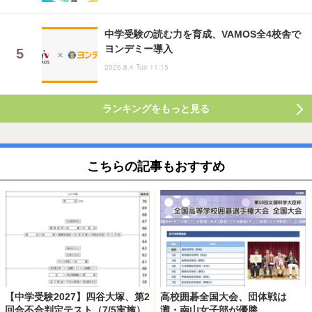
中学受験の読む力を育成、VAMOS全4校舎で
ヨンデミー導入
2026.8.4 Tue 11:15
ランキングをもっと見る
こちらの記事もおすすめ
【中学受験2027】四谷大塚、第2
高校囲碁全国大会、団体戦は
回合不合判定テスト（7/5実施）
灘・南山女子部が優勝