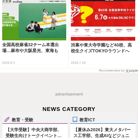
全国高校麻雀32チーム本選出
渋幕や東大寺学園など40校、高
場…麻布や大阪星光、東海も
校生クイズTOKYOラウンドへ
2026.8.5
2026.7.29
Recommended by
advertisement
NEWS CATEGORY
教育・受験
教育ICT
【大学受験】中央大商学部、
【夏休み2026】東大メタバー
受験生向けトークイベント…
ス工学部、生成AIなどジュニ