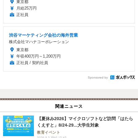
東京都
月給25万円
正社員
渋谷マーケティング会社の海外営業
株式会社マハナコーポレーション
東京都
年収400万円～1,200万円
正社員 / 契約社員
Sponsored by
関連ニュース
【夏休み2026】マイクロソフトなど訪問「はたら
くえすと」8/24-29...大学生対象
教育イベント
2026.8.5 Wed 15:45