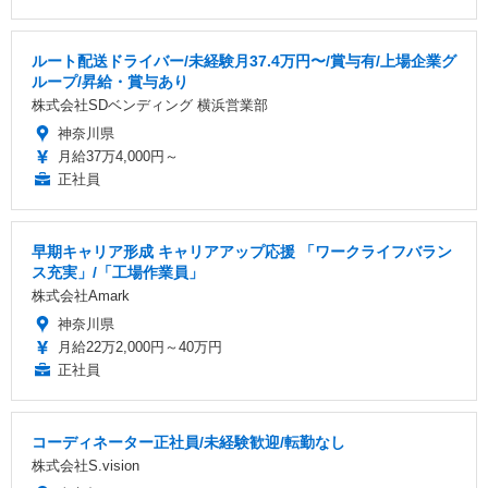
ルート配送ドライバー/未経験月37.4万円〜/賞与有/上場企業グ
ループ/昇給・賞与あり
株式会社SDベンディング 横浜営業部
神奈川県
月給37万4,000円～
正社員
早期キャリア形成 キャリアアップ応援 「ワークライフバラン
ス充実」/「工場作業員」
株式会社Amark
神奈川県
月給22万2,000円～40万円
正社員
コーディネーター正社員/未経験歓迎/転勤なし
株式会社S.vision