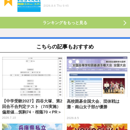
2026.8.6 Thu 9:45
ランキングをもっと見る
こちらの記事もおすすめ
【中学受験2027】四谷大塚、第2
高校囲碁全国大会、団体戦は
回合不合判定テスト（7/5実施）
灘・南山女子部が優勝
偏差値…筑駒74・桜蔭70＜PR＞
2026.7.10
2026.8.5