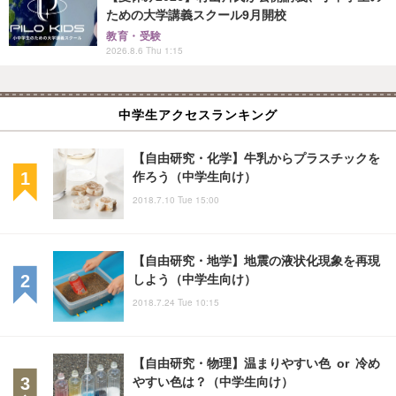
ための大学講義スクール9月開校
教育・受験
2026.8.6 Thu 1:15
中学生アクセスランキング
【自由研究・化学】牛乳からプラスチックを
作ろう（中学生向け）
2018.7.10 Tue 15:00
【自由研究・地学】地震の液状化現象を再現
しよう（中学生向け）
2018.7.24 Tue 10:15
【自由研究・物理】温まりやすい色 or 冷め
やすい色は？（中学生向け）