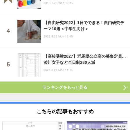
2018.7.25 Wed 17:15
【自由研究2022】1日でできる！自由研究テ
ーマ10選＜中学生向け＞
2022.8.22 Mon 12:45
【高校受験2027】群馬県公立高の募集定員…
渋川女子など全日制280人減
2026.6.29 Mon 11:15
ランキングをもっと見る
こちらの記事もおすすめ