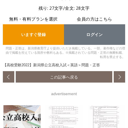
残り: 27文字/全文: 28文字
無料・有料プランを選択
会員の方はこちら
いますぐ登録
ログイン
問題・正答は、新潟県教育庁より提供いただき掲載している。一部、著作権などの理
由で掲載を控えている箇所や教科もある。※掲載されている問題・正答の無断転載、
転用を禁止する。
【高校受験2022】新潟県公立高校入試＜英語＞問題・正答
この記事へ戻る
advertisement