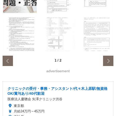
‹
1
/
2
advertisement
クリニックの受付・事務・アシスタント/代々木上原駅/無資格
OK/賞与あり/40代歓迎
医療法人慶聰会 矢澤クリニック渋谷
東京都
月給24万円～45万円