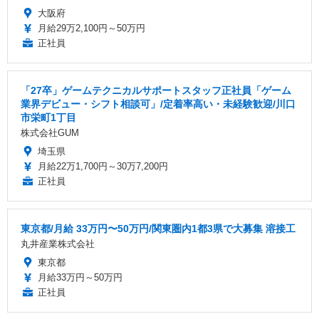
大阪府
月給29万2,100円～50万円
正社員
「27卒」ゲームテクニカルサポートスタッフ正社員「ゲーム
業界デビュー・シフト相談可」/定着率高い・未経験歓迎/川口
市栄町1丁目
株式会社GUM
埼玉県
月給22万1,700円～30万7,200円
正社員
東京都/月給 33万円〜50万円/関東圏内1都3県で大募集 溶接工
丸井産業株式会社
東京都
月給33万円～50万円
正社員