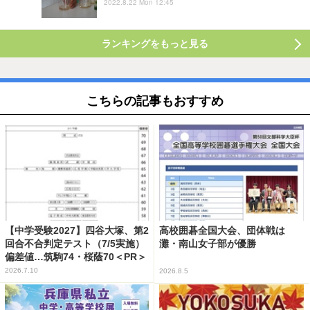
2022.8.22 Mon 12:45
ランキングをもっと見る
こちらの記事もおすすめ
【中学受験2027】四谷大塚、第2
高校囲碁全国大会、団体戦は
回合不合判定テスト（7/5実施）
灘・南山女子部が優勝
偏差値…筑駒74・桜蔭70＜PR＞
2026.7.10
2026.8.5