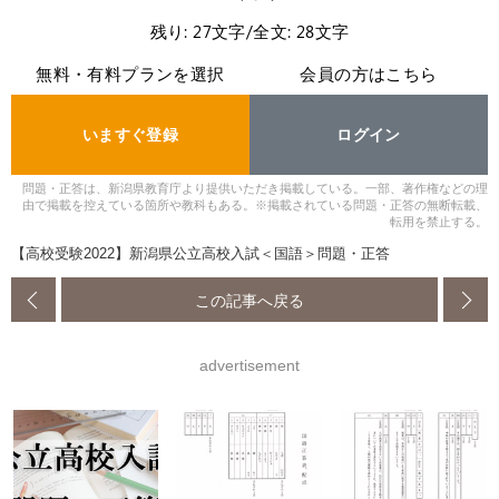
残り: 27文字/全文: 28文字
無料・有料プランを選択
会員の方はこちら
いますぐ登録
ログイン
問題・正答は、新潟県教育庁より提供いただき掲載している。一部、著作権などの理
由で掲載を控えている箇所や教科もある。※掲載されている問題・正答の無断転載、
転用を禁止する。
【高校受験2022】新潟県公立高校入試＜国語＞問題・正答
この記事へ戻る
advertisement