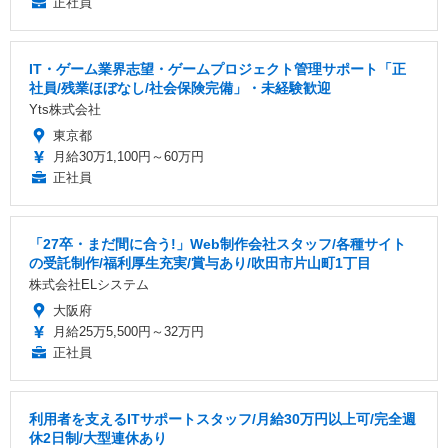
正社員
IT・ゲーム業界志望・ゲームプロジェクト管理サポート「正
社員/残業ほぼなし/社会保険完備」・未経験歓迎
Yts株式会社
東京都
月給30万1,100円～60万円
正社員
「27卒・まだ間に合う!」Web制作会社スタッフ/各種サイト
の受託制作/福利厚生充実/賞与あり/吹田市片山町1丁目
株式会社ELシステム
大阪府
月給25万5,500円～32万円
正社員
利用者を支えるITサポートスタッフ/月給30万円以上可/完全週
休2日制/大型連休あり