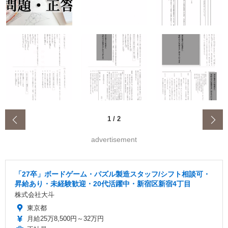
‹
1
/
2
advertisement
「27卒」ボードゲーム・パズル製造スタッフ/シフト相談可・
昇給あり・未経験歓迎・20代活躍中・新宿区新宿4丁目
株式会社大斗
東京都
月給25万8,500円～32万円