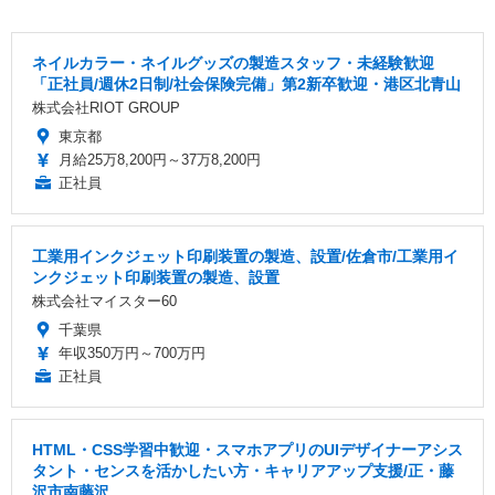
ネイルカラー・ネイルグッズの製造スタッフ・未経験歓迎
「正社員/週休2日制/社会保険完備」第2新卒歓迎・港区北青山
株式会社RIOT GROUP
東京都
月給25万8,200円～37万8,200円
正社員
工業用インクジェット印刷装置の製造、設置/佐倉市/工業用イ
ンクジェット印刷装置の製造、設置
株式会社マイスター60
千葉県
年収350万円～700万円
正社員
HTML・CSS学習中歓迎・スマホアプリのUIデザイナーアシス
タント・センスを活かしたい方・キャリアアップ支援/正・藤
沢市南藤沢