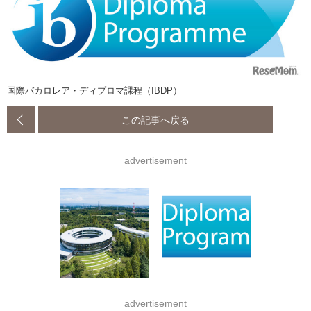
国際バカロレア・ディプロマ課程（IBDP）
この記事へ戻る
advertisement
advertisement