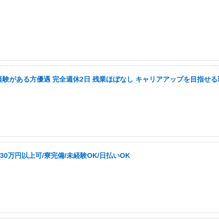
務経験がある方優遇 完全週休2日 残業ほぼなし キャリアアップを目指せる
0万円以上可/寮完備/未経験OK/日払いOK