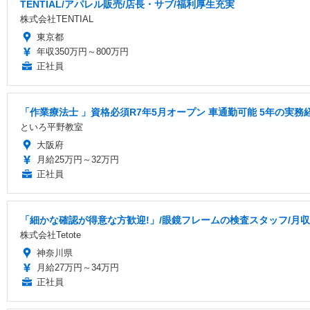
TENTIAL/アパレル販売/店長・サブ/福利厚生充実
株式会社TENTIAL
東京都
年収350万円～800万円
正社員
「作業療法士 」資格必須R7年5月オープン 車通勤可能 5年の実
といろ平野教室
大阪府
月給25万円～32万円
正社員
「細かな確認が得意な方歓迎!」/眼鏡フレームの検査スタッフ/月収3
株式会社Tetote
神奈川県
月給27万円～34万円
正社員