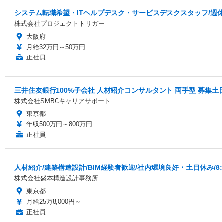
システム転職希望・ITヘルプデスク・サービスデスクスタッフ/週
株式会社プロジェクトトリガー
大阪府
月給32万円～50万円
正社員
三井住友銀行100%子会社 人材紹介コンサルタント 両手型 募集
株式会社SMBCキャリアサポート
東京都
年収500万円～800万円
正社員
人材紹介/建築構造設計/BIM経験者歓迎/社内環境良好・土日休み/8:
株式会社盛本構造設計事務所
東京都
月給25万8,000円～
正社員