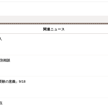
関連ニュース
人
個別相談
験の意義」9/18
点