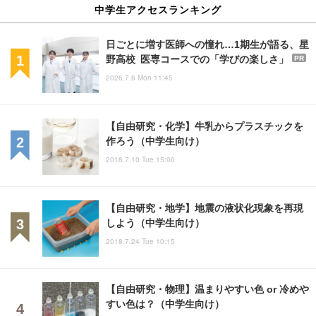
中学生アクセスランキング
日ごとに増す医師への憧れ…1期生が語る、星
野高校 医専コースでの「学びの楽しさ」
PR
2026.7.6 Mon 11:45
【自由研究・化学】牛乳からプラスチックを
作ろう（中学生向け）
2018.7.10 Tue 15:00
【自由研究・地学】地震の液状化現象を再現
しよう（中学生向け）
2018.7.24 Tue 10:15
【自由研究・物理】温まりやすい色 or 冷めや
すい色は？（中学生向け）