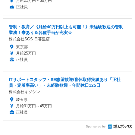
月給21万円～30万円
正社員
管制・教育／《月給40万円以上も可能！》未経験歓迎の管制
業務！寮あり＆各種手当が充実☆
株式会社SGS 日暮里店
東京都
月給25万円
正社員
ITサポートスタッフ・SE志望歓迎/育休取得実績あり「正社
員・定着率高い」・未経験歓迎・年間休日125日
株式会社キソシン
埼玉県
月給31万円～45万円
正社員
Sponsored by