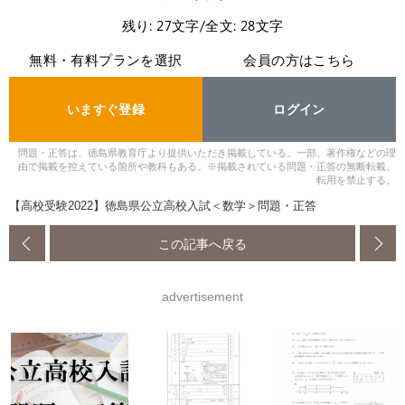
残り: 27文字/全文: 28文字
無料・有料プランを選択
会員の方はこちら
いますぐ登録
ログイン
問題・正答は、徳島県教育庁より提供いただき掲載している。一部、著作権などの理
由で掲載を控えている箇所や教科もある。※掲載されている問題・正答の無断転載、
転用を禁止する。
【高校受験2022】徳島県公立高校入試＜数学＞問題・正答
この記事へ戻る
advertisement