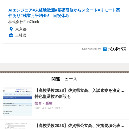
AIエンジニア#未経験歓迎#基礎研修からスタート#リモート案
件あり#残業月平均4h/土日祝休み
株式会社FunClock
東京都
正社員
Sponsored by
関連ニュース
【高校受験2028】佐賀県立高、入試素案を決定…
特色型選抜の新設も
教育・受験
2025.4.2 Wed 19:15
【高校受験2026】佐賀県公立高、実施要項公表…