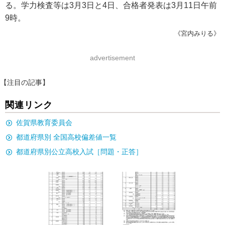
る。学力検査等は3月3日と4日、合格者発表は3月11日午前
9時。
《宮内みりる》
advertisement
【注目の記事】
関連リンク
佐賀県教育委員会
都道府県別 全国高校偏差値一覧
都道府県別公立高校入試［問題・正答］