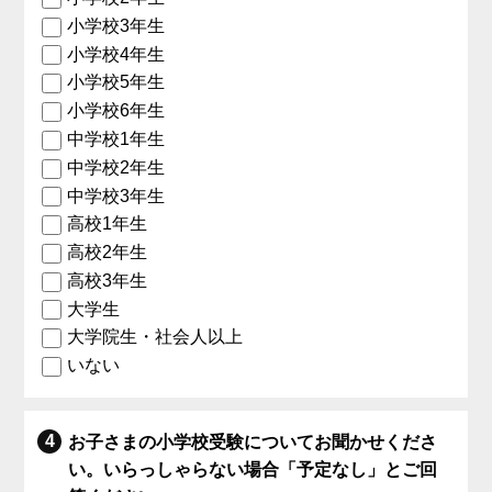
小学校3年生
小学校4年生
小学校5年生
小学校6年生
中学校1年生
中学校2年生
中学校3年生
高校1年生
高校2年生
高校3年生
大学生
大学院生・社会人以上
いない
お子さまの小学校受験についてお聞かせくださ
い。いらっしゃらない場合「予定なし」とご回