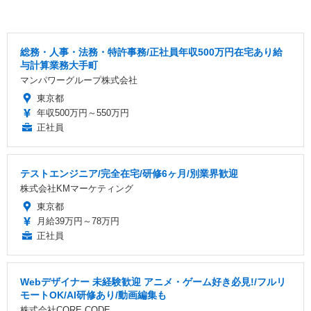
総務・人事・法務・特許事務/正社員年収500万円在宅あり給
与計算業務大手町
マンパワーグループ株式会社
東京都
年収500万円～550万円
正社員
テストエンジニア/完全在宅/研修6ヶ月/別業界歓迎
株式会社KMマーケティング
東京都
月給39万円～78万円
正社員
Webデザイナー 未経験歓迎 アニメ・ゲーム好き必見!/フルリ
モートOK/AI研修あり/動画編集も
株式会社CORE CODE