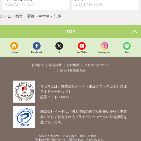
2026.7.31 Fri 13:45
2026.8.7 Fri 10:45
ホーム
›
教育・受験
›
中学生
›
記事
TOP
Home
Facebook
X
YouTube
Instagram
line
お問合せ
広告掲載
会社概要
リセマムについて
個人情報保護方針
リセマムは、株式会社イード（東証グロース上場）の運
営するサービスです。
証券コード：6038
株式会社イードは、個人情報の適切な取扱いを行う事業
者に対して付与されるプライバシーマークの付与認定を
受けています。
紹介した商品/サービスを購入、契約した場合に、
売上の一部が弊社サイトに還元されることがあります。