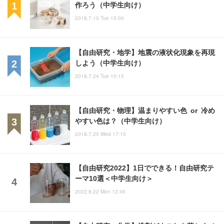
作ろう（中学生向け）
2018.7.10 Tue 15:00
【自由研究・地学】地震の液状化現象を再現
しよう（中学生向け）
2018.7.24 Tue 10:15
【自由研究・物理】温まりやすい色 or 冷め
やすい色は？（中学生向け）
2018.7.25 Wed 17:15
【自由研究2022】1日でできる！自由研究テ
ーマ10選＜中学生向け＞
2022.8.22 Mon 12:45