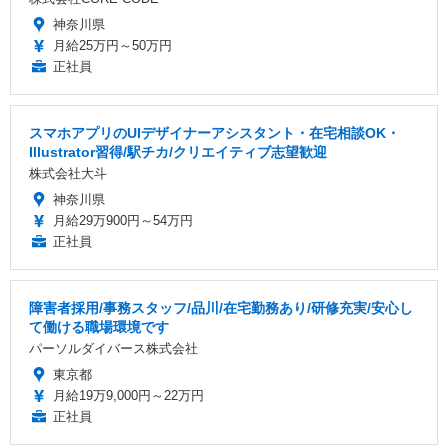
神奈川県
月給25万円～50万円
正社員
スマホアプリのUIデザイナーアシスタント・在宅相談OK・
Illustrator習得/駅チカ/クリエイティブ志望歓迎
株式会社大斗
神奈川県
月給29万900円～54万円
正社員
障害者採用/事務スタッフ/品川/在宅勤務あり/研修充実/安心し
て働ける職場環境です
パーソルダイバース株式会社
東京都
月給19万9,000円～22万円
正社員