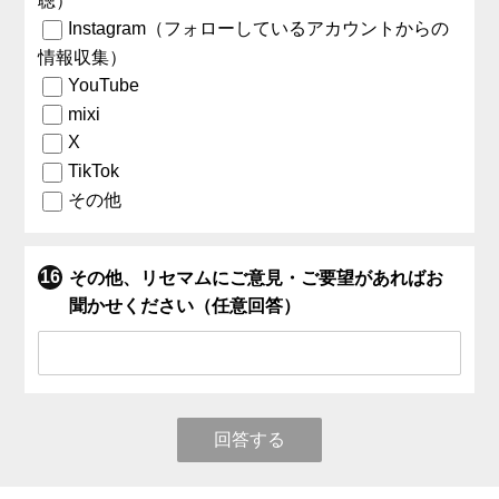
聴）
Instagram（フォローしているアカウントからの
情報収集）
YouTube
mixi
X
TikTok
その他
その他、リセマムにご意見・ご要望があればお
聞かせください（任意回答）
回答する