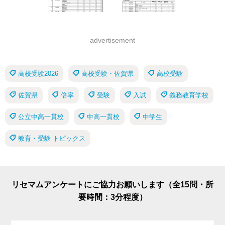
advertisement
高校受験2026
高校受験・佐賀県
高校受験
佐賀県
倍率
受験
入試
義務教育学校
公立中高一貫校
中高一貫校
中学生
教育・受験 トピックス
リセマムアンケートにご協力お願いします（全15問・所
要時間：3分程度）