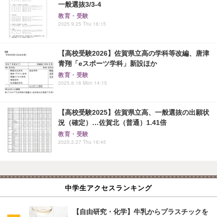
一般選抜3/3-4
教育・受験
2025.9.25 Thu 16:15
【高校受験2026】佐賀県立高の学科等改編、唐津
青翔「eスポーツ学科」新設ほか
教育・受験
2025.6.16 Mon 14:15
【高校受験2025】佐賀県立高、一般選抜の出願状
況（確定）…佐賀北（普通）1.41倍
教育・受験
2025.2.27 Thu 16:45
中学生アクセスランキング
【自由研究・化学】牛乳からプラスチックを