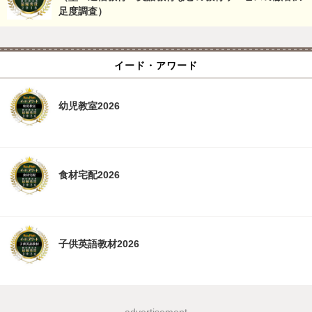
足度調査）
イード・アワード
幼児教室2026
食材宅配2026
子供英語教材2026